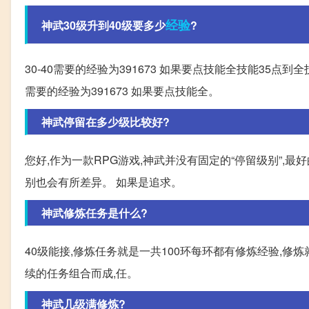
经验
神武30级升到40级要多少
?
30-40需要的经验为391673 如果要点技能全技能35点到全技能4
需要的经验为391673 如果要点技能全。
神武停留在多少级比较好?
您好,作为一款RPG游戏,神武并没有固定的“停留级别”,
别也会有所差异。 如果是追求。
神武修炼任务是什么?
40级能接,修炼任务就是一共100环每环都有修炼经验,修炼
续的任务组合而成,任。
神武几级满修炼?