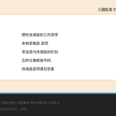
三国乱世 
惯性传感器的工作原理
单相变频器 原理
变送器与传感器的区别
怎样注册邮箱号码
传感器原理课后答案
章
|
网站地图
|
疑难解答
粤ICP备05012592号
，我们会及时纠正，谢谢