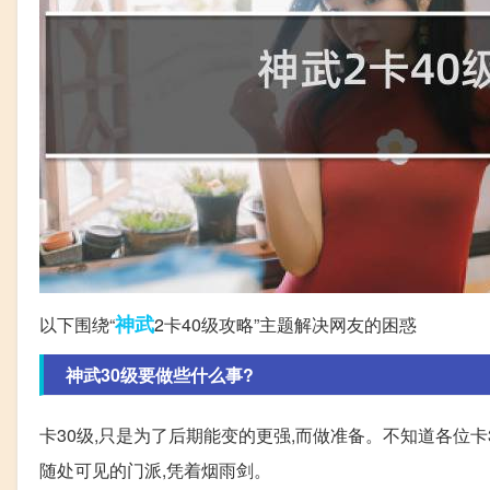
神武
以下围绕“
2卡40级攻略”主题解决网友的困惑
神武30级要做些什么事?
卡30级,只是为了后期能变的更强,而做准备。不知道各位卡3
随处可见的门派,凭着烟雨剑。