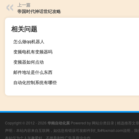
上一篇
帝国时代神话世纪攻略
相关问题
怎么做qq机器人
变频电机有变频器吗
变频器如何点动
邮件地址是什么东西
自动化控制系统有哪些
Copyright © 2012 - 2026
华南自动化展
Powered by
网站分类目录
|
精选推荐文
声明：本站内容来自互联网，如信息有错误可发邮件到f_fb#foxmail.com说明
本站仅为个人兴趣爱好，不接盈利性广告及商业合作