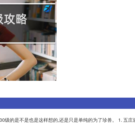
0级的是不是也是这样想的,还是只是单纯的为了珍兽。 1. 五庄观