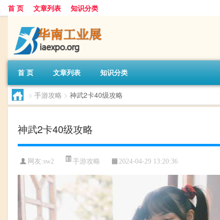
首 页
文章列表
知识分类
首 页
文章列表
知识分类
>
手游攻略
>
神武2卡40级攻略
神武2卡40级攻略
手游攻略
网友:
sw2
2024-04-29 13:20:36