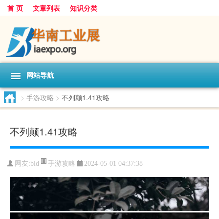
首 页
文章列表
知识分类
网站导航
>
手游攻略
>
不列颠1.41攻略
不列颠1.41攻略
手游攻略
网友:
bld
2024-05-01 04:37:38