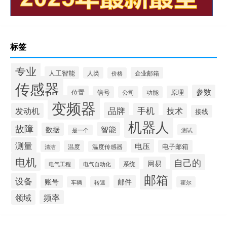
标签
专业
人工智能
人类
企业邮箱
价格
传感器
参数
位置
原理
信号
公司
功能
变频器
品牌
发动机
手机
技术
接线
机器人
故障
智能
数据
测试
是一个
测量
电压
电子邮箱
温度
清洁
温度传感器
电机
自己的
网易
系统
电气工程
电气自动化
邮箱
设备
账号
邮件
车辆
转速
霍尔
领域
频率