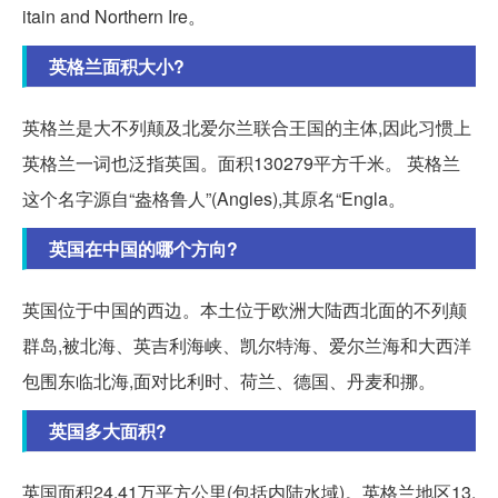
itain and Northern Ire。
英格兰面积大小?
英格兰是大不列颠及北爱尔兰联合王国的主体,因此习惯上
英格兰一词也泛指英国。面积130279平方千米。 英格兰
这个名字源自“盎格鲁人”(Angles),其原名“Engla。
英国在中国的哪个方向?
英国位于中国的西边。本土位于欧洲大陆西北面的不列颠
群岛,被北海、英吉利海峡、凯尔特海、爱尔兰海和大西洋
包围东临北海,面对比利时、荷兰、德国、丹麦和挪。
英国多大面积?
英国面积24.41万平方公里(包括内陆水域)。英格兰地区13.