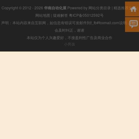
Copyright © 2012 - 2026
华南自动化展
Powered by
网站分类目录
|
精选推荐文章
|
网站地图
|
疑难解答
粤ICP备05012592号
声明：本站内容来自互联网，如信息有错误可发邮件到f_fb#foxmail.com说明，我们
会及时纠正，谢谢
本站仅为个人兴趣爱好，不接盈利性广告及商业合作
小男孩