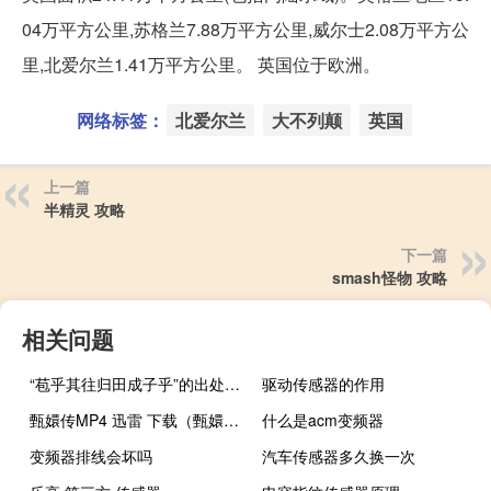
04万平方公里,苏格兰7.88万平方公里,威尔士2.08万平方公
里,北爱尔兰1.41万平方公里。 英国位于欧洲。
网络标签：
北爱尔兰
大不列颠
英国
上一篇
半精灵 攻略
下一篇
smash怪物 攻略
相关问题
“苞乎其往归田成子乎”的出处是哪里
驱动传感器的作用
甄嬛传MP4 迅雷 下载（甄嬛传全集迅雷种子）
什么是acm变频器
变频器排线会坏吗
汽车传感器多久换一次