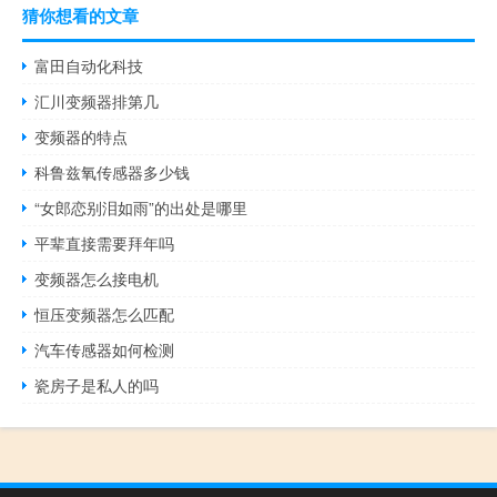
猜你想看的文章
富田自动化科技
汇川变频器排第几
变频器的特点
科鲁兹氧传感器多少钱
“女郎恋别泪如雨”的出处是哪里
平辈直接需要拜年吗
变频器怎么接电机
恒压变频器怎么匹配
汽车传感器如何检测
瓷房子是私人的吗