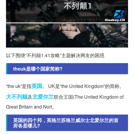
以下围绕“不列颠1.41攻略”主题解决网友的困惑
theuk是哪个国家简称?
英国
“the uk”是指
。 UK是“the United Kingdom”的简称。
大不列颠
北爱尔兰
及
联合王国(The United Kingdom of
Great Britain and Nort。
英国的四个邦，英格兰苏格兰威尔士北爱尔兰的首
府各是哪儿?