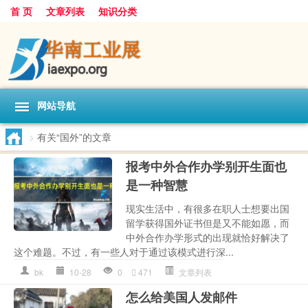
首 页
文章列表
知识分类
网站导航
>
有关“国外”的文章
报考中外合作办学别开生面也
是一种智慧
现实生活中，有很多在职人士想要出国
留学获得国外证书但是又不能如愿，而
中外合作办学形式的出现就恰好解决了
这个难题。不过，有一些人对于通过该模式进行深...
bk
10-28
0
471
文章列表
怎么给美国人发邮件