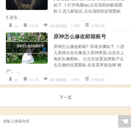
如下: 1.打开电脑qq,点击顶部的邮箱图
标 2.进入邮箱后,点击顶部的设置图标
3.进去...
zy
04-25
[db:随机数]
595
文章列表
原神怎么修改邮箱账号
原神怎么修改邮箱? 具体步骤如下: 1:进
入原神点击头像进入原神界面,点击左上
角的头像图标。 2:点击设置选择账户点
击左侧的设置图标,在设置界面选择“账
户”。 ...
ys
04-25
[db:随机数]
560
文章列表
下一页
☚