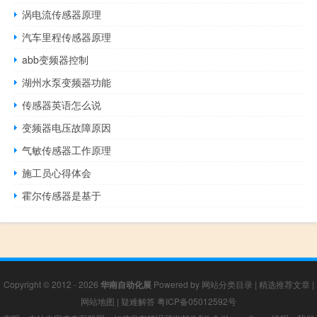
涡电流传感器原理
汽车里程传感器原理
abb变频器控制
湖州水泵变频器功能
传感器英语怎么说
变频器电压故障原因
气敏传感器工作原理
施工员心得体会
霍尔传感器是基于
Copyright © 2012 - 2026
华南自动化展
Powered by
网站分类目录
|
精选推荐文章
|
网站地图
|
疑难解答
粤ICP备05012592号