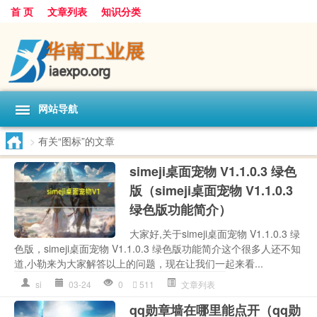
首 页
文章列表
知识分类
网站导航
>
有关“图标”的文章
simeji桌面宠物 V1.1.0.3 绿色
版（simeji桌面宠物 V1.1.0.3
绿色版功能简介）
大家好,关于simeji桌面宠物 V1.1.0.3 绿
色版，simeji桌面宠物 V1.1.0.3 绿色版功能简介这个很多人还不知
道,小勒来为大家解答以上的问题，现在让我们一起来看...
si
03-24
0
511
文章列表
qq勋章墙在哪里能点开（qq勋