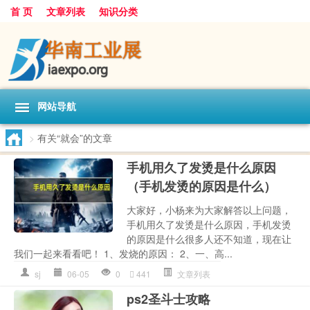
首 页
文章列表
知识分类
网站导航
>
有关“就会”的文章
手机用久了发烫是什么原因
（手机发烫的原因是什么）
大家好，小杨来为大家解答以上问题，
手机用久了发烫是什么原因，手机发烫
的原因是什么很多人还不知道，现在让
我们一起来看看吧！ 1、发烧的原因： 2、一、高...
sj
06-05
0
441
文章列表
ps2圣斗士攻略