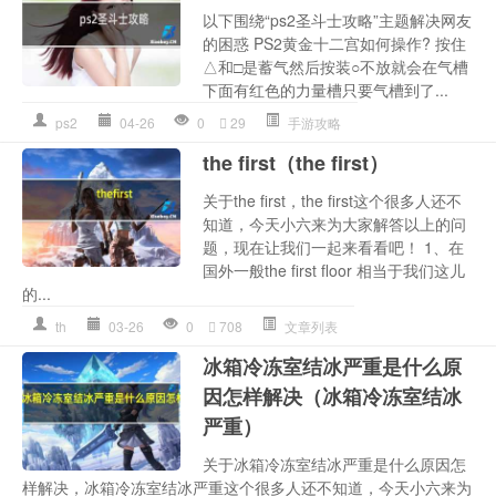
以下围绕“ps2圣斗士攻略”主题解决网友
的困惑 PS2黄金十二宫如何操作? 按住
△和□是蓄气然后按装○不放就会在气槽
下面有红色的力量槽只要气槽到了...
ps2
04-26
0
29
手游攻略
the first（the first）
关于the first，the first这个很多人还不
知道，今天小六来为大家解答以上的问
题，现在让我们一起来看看吧！ 1、在
国外一般the first floor 相当于我们这儿
的...
th
03-26
0
708
文章列表
冰箱冷冻室结冰严重是什么原
因怎样解决（冰箱冷冻室结冰
严重）
关于冰箱冷冻室结冰严重是什么原因怎
样解决，冰箱冷冻室结冰严重这个很多人还不知道，今天小六来为