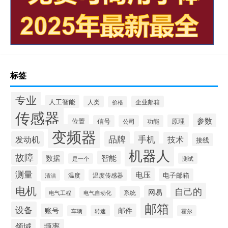
标签
专业
人工智能
人类
企业邮箱
价格
传感器
参数
位置
原理
信号
公司
功能
变频器
发动机
品牌
手机
技术
接线
机器人
故障
智能
数据
测试
是一个
测量
电压
电子邮箱
温度
清洁
温度传感器
电机
自己的
网易
系统
电气工程
电气自动化
邮箱
设备
账号
邮件
车辆
转速
霍尔
领域
频率