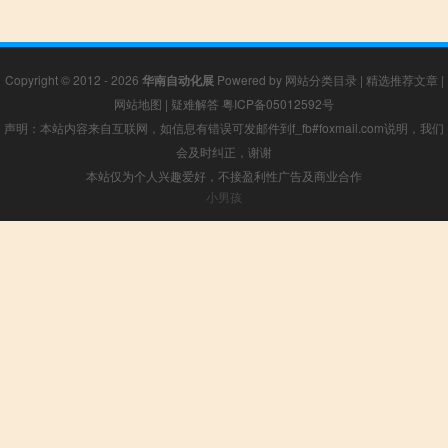
Copyright © 2012 - 2026
华南自动化展
Powered by
网站分类目录
|
精选推荐文章
|
网站地图
|
疑难解答
粤ICP备05012592号
声明：本站内容来自互联网，如信息有错误可发邮件到f_fb#foxmail.com说明，我们
会及时纠正，谢谢
本站仅为个人兴趣爱好，不接盈利性广告及商业合作
小男孩