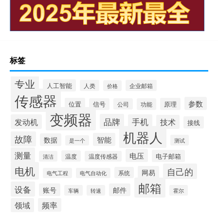
标签
专业
人工智能
人类
企业邮箱
价格
传感器
参数
位置
原理
信号
公司
功能
变频器
品牌
发动机
手机
技术
接线
机器人
故障
智能
数据
测试
是一个
测量
电压
电子邮箱
温度
清洁
温度传感器
电机
自己的
网易
系统
电气工程
电气自动化
邮箱
设备
账号
邮件
车辆
转速
霍尔
领域
频率