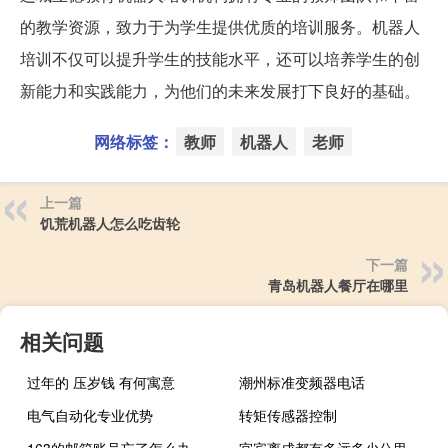
的教学资源，致力于为学生提供优质的培训服务。机器人
培训不仅可以提升学生的技能水平，还可以培养学生的创
新能力和实践能力，为他们的未来发展打下良好的基础。
网络标签：
教师
机器人
老师
上一篇
饥荒机器人怎么吃齿轮
下一篇
青岛机器人餐厅在哪里
相关问题
过年的 压岁钱 有何寓意
潮州标准变频器电话
电气自动化专业优势
转矩传感器控制
163的邮箱账号忘了怎么办
宜宾离成都有多远多少公里（宜宾离成都有多远）