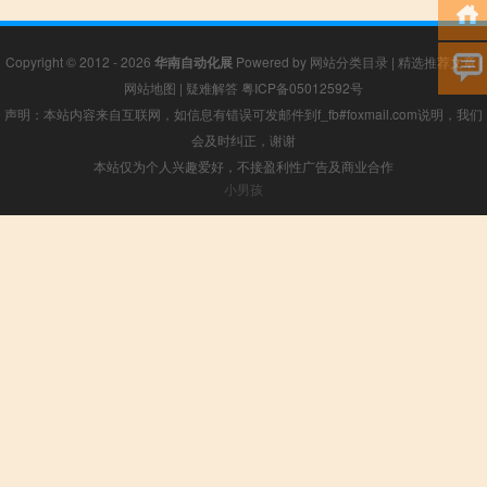
Copyright © 2012 - 2026
华南自动化展
Powered by
网站分类目录
|
精选推荐文章
|
网站地图
|
疑难解答
粤ICP备05012592号
声明：本站内容来自互联网，如信息有错误可发邮件到f_fb#foxmail.com说明，我们
会及时纠正，谢谢
本站仅为个人兴趣爱好，不接盈利性广告及商业合作
小男孩