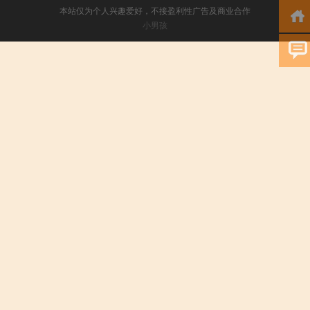
本站仅为个人兴趣爱好，不接盈利性广告及商业合作
小男孩