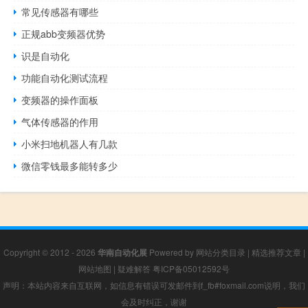
常见传感器有哪些
正规abb变频器优势
识是自动化
功能自动化测试流程
变频器的操作面板
气体传感器的作用
小米扫地机器人有几款
微信零钱最多能转多少
Copyright © 2012 - 2026
华南自动化展
Powered by
网站分类目录
|
精选推荐文章
|
网站地图
|
疑难解答
粤ICP备05012592号
声明：本站内容来自互联网，如信息有错误可发邮件到f_fb#foxmail.com说明，我们
会及时纠正，谢谢