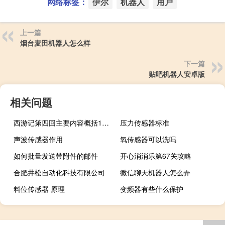
网络标签：
伊尔
机器人
用户
上一篇
烟台麦田机器人怎么样
下一篇
贴吧机器人安卓版
相关问题
西游记第四回主要内容概括100字（西游记 第四回主要内容）
压力传感器标准
声波传感器作用
氧传感器可以洗吗
如何批量发送带附件的邮件
开心消消乐第67关攻略
合肥井松自动化科技有限公司
微信聊天机器人怎么弄
料位传感器 原理
变频器有些什么保护