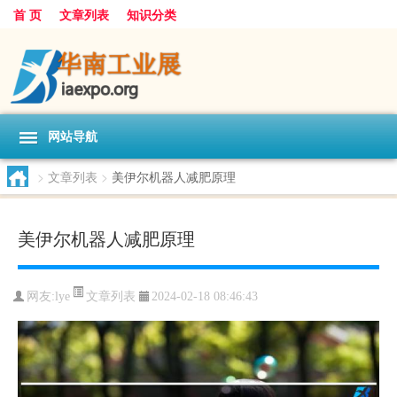
首 页
文章列表
知识分类
网站导航
>
文章列表
>
美伊尔机器人减肥原理
美伊尔机器人减肥原理
文章列表
网友:
lye
2024-02-18 08:46:43