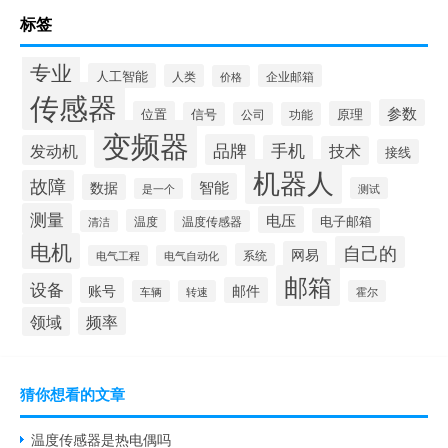
标签
专业
人工智能
人类
企业邮箱
价格
传感器
参数
位置
原理
信号
公司
功能
变频器
品牌
发动机
手机
技术
接线
机器人
故障
智能
数据
测试
是一个
测量
电压
电子邮箱
温度
清洁
温度传感器
电机
自己的
网易
系统
电气工程
电气自动化
邮箱
设备
账号
邮件
车辆
转速
霍尔
领域
频率
猜你想看的文章
温度传感器是热电偶吗