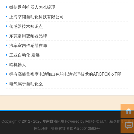
微信返利机器人怎么提现
上海莘翔自动化科技有限公司
传感器技术知识点
东莞常用变频器品牌
汽车室内传感器在哪
工业自动化 发展
啥机器人
拥有高能量密度电池和出色的电池管理技术的ARCFOX αT即
电气属于自动化么
Copyright © 2012 - 2026
华南自动化展
Powered by
网站分类目录
|
精选推荐文章
|
网站地图
|
疑难解答
粤ICP备05012592号