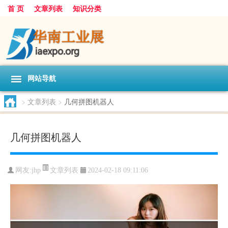
首 页
文章列表
知识分类
网站导航
>
文章列表
>
几何拼图机器人
几何拼图机器人
文章列表
网友:
jhp
2024-02-18 09:11:06