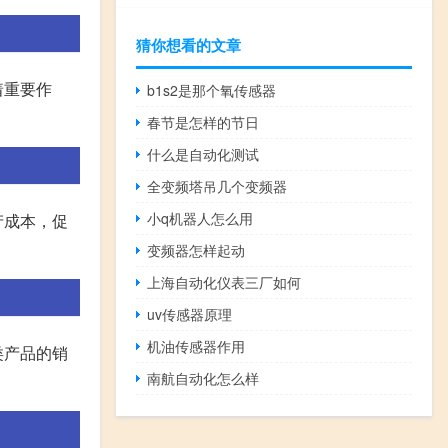
猜你想看的文章
着重要作
b1s2是那个氧传感器
春节是怎样的节日
什么是自动化测试
全变频塔吊几个变频器
小q机器人怎么用
产成本，促
变频器怎样起动
上海自动化仪表三厂如何
uv传感器原理
机油传感器作用
类产品的销
南航自动化怎么样