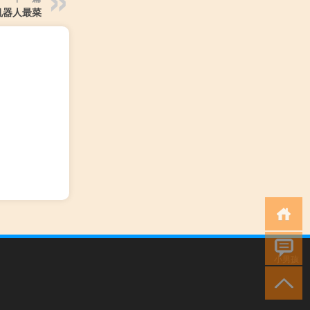
机器人最菜
小男孩