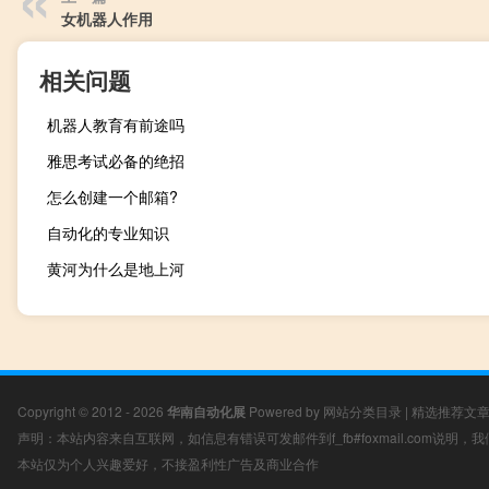
女机器人作用
相关问题
机器人教育有前途吗
雅思考试必备的绝招
怎么创建一个邮箱?
自动化的专业知识
黄河为什么是地上河
Copyright © 2012 - 2026
华南自动化展
Powered by
网站分类目录
|
精选推荐文
声明：本站内容来自互联网，如信息有错误可发邮件到f_fb#foxmail.com说明
本站仅为个人兴趣爱好，不接盈利性广告及商业合作