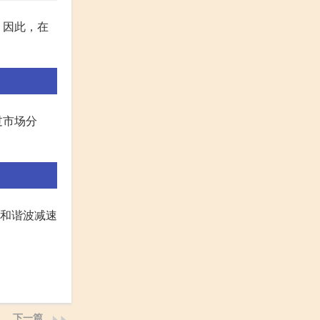
。因此，在
过市场分
V和谐波减速
下一篇