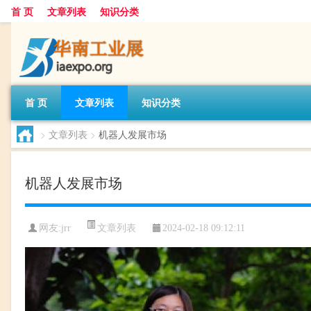
首 页
文章列表
知识分类
首 页
文章列表
知识分类
>
文章列表
>
机器人发展市场
机器人发展市场
文章列表
网友:
jrr
2024-02-18 09:12:11