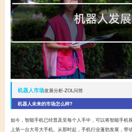
机器人
市场
发展分析-ZOL问答
机器人未来的市场怎么样?
如今，智能手机已经普及至每个人手中，可以将智能手机视
上第一台大哥大手机。从那时起，手机行业蓬勃发展，带