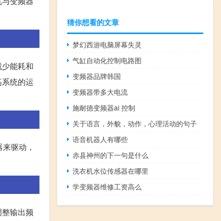
机与变频器
猜你想看的文章
梦幻西游电脑屏幕失灵
气缸自动化控制电路图
减少能耗和
变频器品牌韩国
高系统的运
变频器带多大电流
施耐德变频器ai 控制
关于语言，外貌，动作，心理活动的句子
语音机器人有哪些
器来驱动，
赤县神州的下一句是什么
洗衣机水位传感器在哪里
学变频器维修工资高么
调整输出频