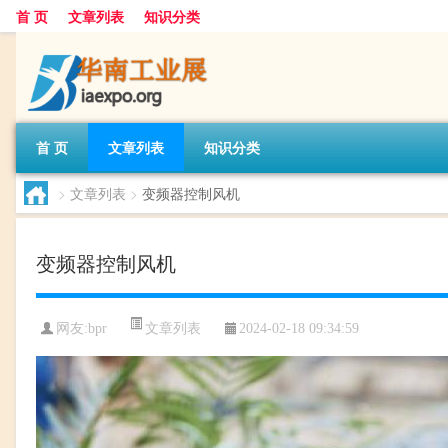
首 页
文章列表
知识分类
首 页
文章列表
知识分类
>
文章列表
>
变频器控制风机
变频器控制风机
文章列表
网友:
bpr
2024-02-18 09:34:59