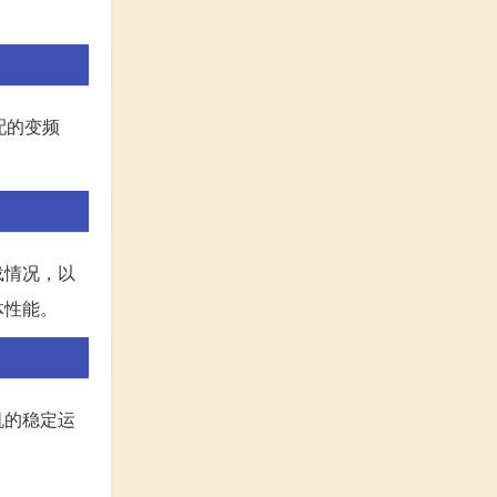
配的变频
载情况，以
体性能。
机的稳定运