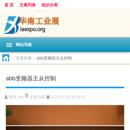
首 页
文章列表
知识分类
网站导航
>
文章列表
>
abb变频器主从控制
abb变频器主从控制
文章列表
网友:
abb
2024-02-18 09:40:45