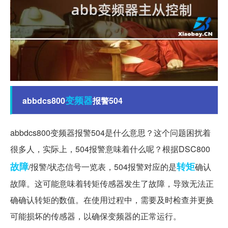
变频器
abbdcs800
报警504
abbdcs800变频器报警504是什么意思？这个问题困扰着
很多人，实际上，504报警意味着什么呢？根据DSC800
故障
转矩
/报警/状态信号一览表，504报警对应的是
确认
故障。这可能意味着转矩传感器发生了故障，导致无法正
确确认转矩的数值。在使用过程中，需要及时检查并更换
可能损坏的传感器，以确保变频器的正常运行。