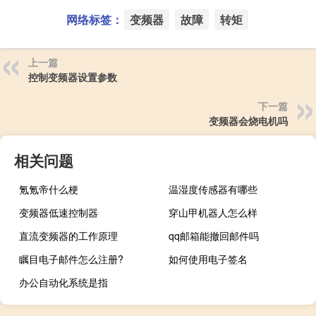
网络标签：
变频器
故障
转矩
上一篇
控制变频器设置参数
下一篇
变频器会烧电机吗
相关问题
氪氪帝什么梗
温湿度传感器有哪些
变频器低速控制器
穿山甲机器人怎么样
直流变频器的工作原理
qq邮箱能撤回邮件吗
瞩目电子邮件怎么注册?
如何使用电子签名
办公自动化系统是指