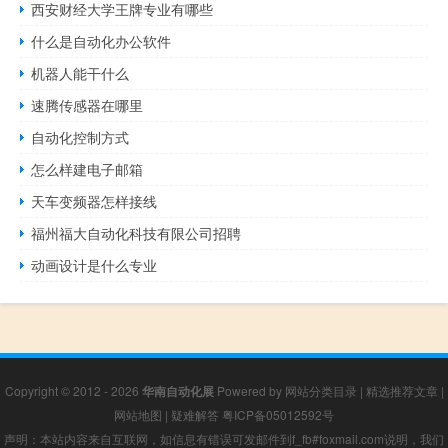
西安财经大学王牌专业有哪些
什么是自动化办公软件
机器人能干什么
速腾传感器在哪里
自动化控制方式
怎么样建电子邮箱
天车变频器怎样接线
福州福大自动化科技有限公司招聘
动画设计是什么专业
Copyright © 2012 - 2026
华南自动化展
Powered by
网站分类目录
|
精选推荐文章
|
网站地图
|
疑难解答
粤ICP备05012592号
声明：本站内容来自互联网，如信息有错误可发邮件到f_fb#foxmail.com说明，我们