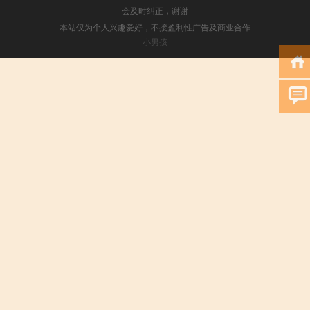
会及时纠正，谢谢
本站仅为个人兴趣爱好，不接盈利性广告及商业合作
小男孩