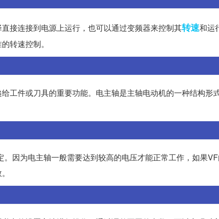
转速
择直接连接到电源上运行，也可以通过变频器来控制其
和运
准的转速控制。
递给工件或刀具的重要功能。电主轴是主轴电动机的一种结构形
定。因为电主轴一般需要达到较高的电压才能正常工作，如果VF
数。