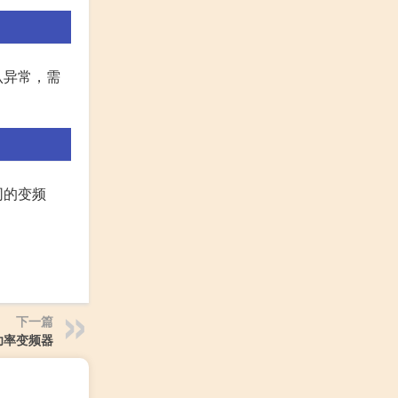
认异常，需
同的变频
下一篇
功率变频器