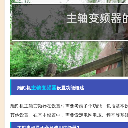
主轴
变频器
雕刻机
设置功能概述
雕刻机主轴变频器在设置时需要考虑多个功能，包括基本设
其他设置。在基本设置中，需要设定电网电压、频率等基
主轴电机是否必须使用变频器?