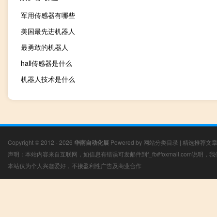
军用传感器有哪些
美国最先进机器人
最勇敢的机器人
hall传感器是什么
机器人技术是什么
Copyright © 2012 - 2026
华南自动化展
Powered by
网站分类目录
|
精选推荐文
声明：本站内容来自互联网，如信息有错误可发邮件到f_fb#foxmail.com说明
本站仅为个人兴趣爱好，不接盈利性广告及商业合作