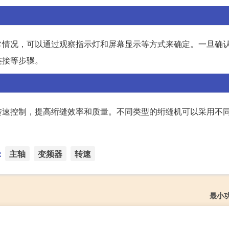
常情况，可以通过观察指示灯和屏幕显示等方式来确定。一旦确
连接等步骤。
转速控制，提高绗缝效率和质量。不同类型的绗缝机可以采用不
：
主轴
变频器
转速
最小