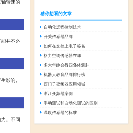
主轴转速的
猜你想看的文章
自动化远程控制技术
开关传感器品牌
可能并不必
如何在文档上电子签名
格力空调传感器在哪
多大年龄会得四叠体囊肿
机器人教育品牌排行榜
产生影响。
西门子变频器应用领域
浙江变频器案例
手动测试和自动化测试的区别
温度传感器的标准
动力。不同