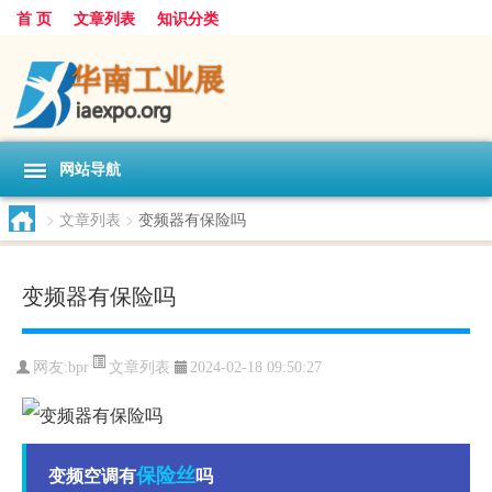
首 页
文章列表
知识分类
网站导航
>
文章列表
>
变频器有保险吗
变频器有保险吗
文章列表
网友:
bpr
2024-02-18 09:50:27
保险丝
变频空调有
吗