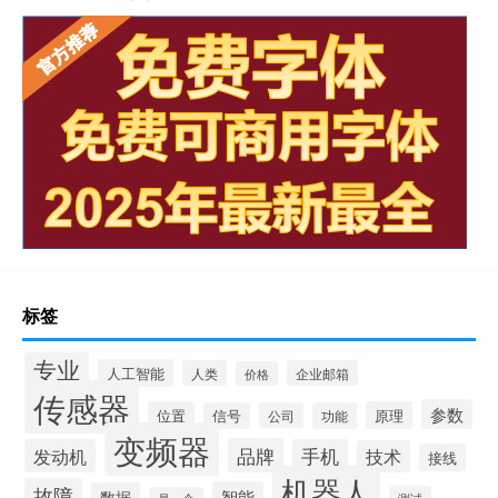
标签
专业
人工智能
人类
企业邮箱
价格
传感器
参数
位置
原理
信号
公司
功能
变频器
品牌
发动机
手机
技术
接线
机器人
故障
智能
数据
测试