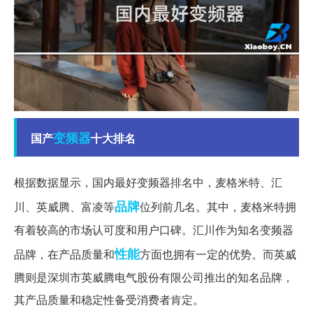
变频器
国产
十大排名
根据数据显示，国内最好变频器排名中，麦格米特、汇
品牌
川、英威腾、富凌等
位列前几名。其中，麦格米特拥
有着较高的市场认可度和用户口碑。汇川作为知名变频器
性能
品牌，在产品质量和
方面也拥有一定的优势。而英威
腾则是深圳市英威腾电气股份有限公司推出的知名品牌，
其产品质量和稳定性备受消费者肯定。