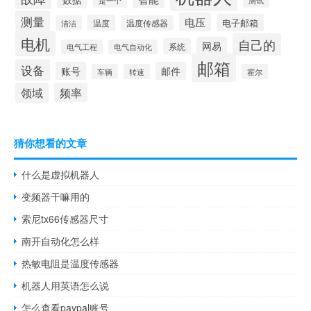
是一个
测量
电压
电子邮箱
温度
清洁
温度传感器
电机
自己的
网易
系统
电气工程
电气自动化
邮箱
设备
账号
邮件
车辆
转速
霍尔
领域
频率
猜你想看的文章
什么是虚拟机器人
变频器干嘛用的
索尼tx66传感器尺寸
南开自动化怎么样
热敏电阻是温度传感器
机器人用英语怎么说
怎么查看paypal账号