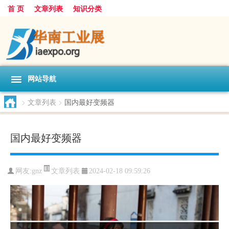
首 页
文章列表
知识分类
网站导航
>
文章列表
>
国内最好变频器
国内最好变频器
文章列表
网友:
gnz
2024-02-18 09:59:26