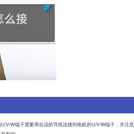
/V/W端子需要用合适的导线连接到电机的U/V/W端子，并注
不良影响。