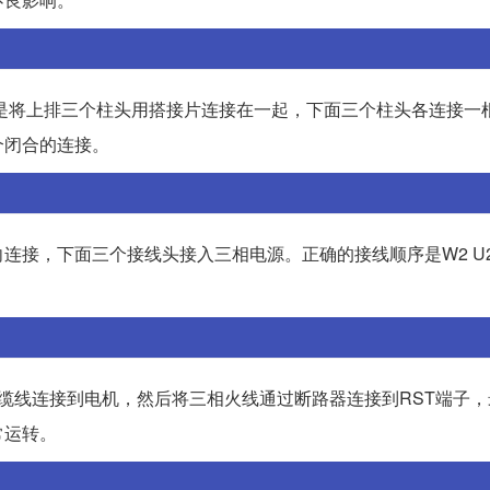
是将上排三个柱头用搭接片连接在一起，下面三个柱头各连接一
个闭合的连接。
接，下面三个接线头接入三相电源。正确的接线顺序是W2 U2
电缆线连接到电机，然后将三相火线通过断路器连接到RST端子
常运转。