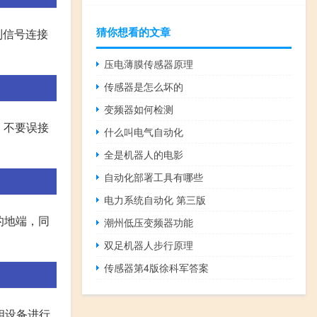
猜你想看的文章
制信号连接
压电薄膜传感器原理
传感器是怎么坏的
变频器如何检测
，不要误接
什么叫电气自动化
全是机器人的电影
自动化部署工具有哪些
电力系统自动化 第三版
的地端，同
潮州低压变频器功能
双足机器人步行原理
传感器第4版徐科军答案
相设备进行