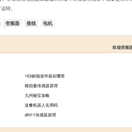
常运转。
：
变频器
接线
电机
欧瑞变频
163邮箱发件箱在哪里
模拟量传感器原理
九州秘宝攻略
送餐机器人实用吗
dht11传感器原理