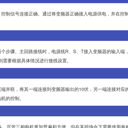
，控制信号连接正确。通过将变频器正确接入电源供电，并在控
个步骤。主回路接线时，电源线R、S、T接入变频器的输入端
则需要根据具体情况进行接线设置。
端并联，将其一端连接到变频器输出的10伏，另一端连接对应
电机的控制。
设备。尽管三相电机更加普遍和方便，但在某些场合下需要使用单