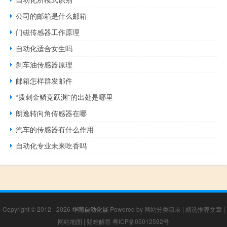
公司的邮箱是什么邮箱
门磁传感器工作原理
自动化适合女生吗
刹车油传感器原理
邮箱怎样群发邮件
“拨刺金鳞竞跃渊”的出处是哪里
朗逸转向角传感器在哪
汽车的传感器有什么作用
自动化专业未来吃香吗
Copyright © 2012 - 2026
华南自动化展
Powered by
网站分类目录
|
精选推荐文章
|
网站地图
|
疑难解答
粤ICP备05012592号