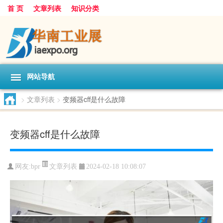
首 页
文章列表
知识分类
网站导航
>
文章列表
>
变频器cff是什么故障
变频器cff是什么故障
文章列表
网友:
bpr
2024-02-18 10:08:07