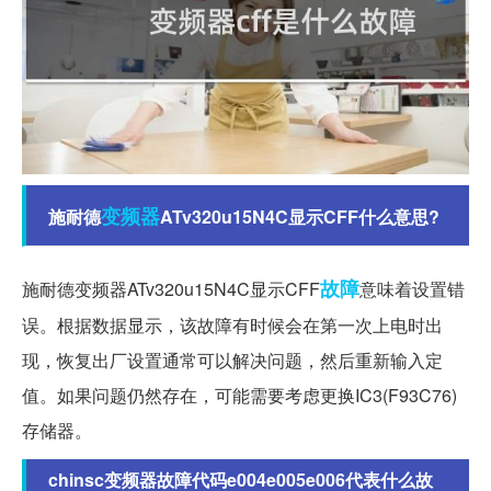
变频器
施耐德
ATv320u15N4C显示CFF什么意思?
故障
施耐德变频器ATv320u15N4C显示CFF
意味着设置错
误。根据数据显示，该故障有时候会在第一次上电时出
现，恢复出厂设置通常可以解决问题，然后重新输入定
值。如果问题仍然存在，可能需要考虑更换IC3(F93C76)
存储器。
chinsc变频器故障代码e004e005e006代表什么故