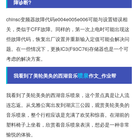
障诊断?
chinsc变频器故障代码e004e005e006可能与设置错误相
关，类似于CFF故障。同样的，第一次上电时可能出现这
些故障代码，恢复出厂设置并重新输入定值可能会解决问
题。在一些情况下，更换IC3(F93C76)存储器也是一个可
考虑的解决方案。
喷泉
我看到了美轮美奂的西湖音乐
作文_作业帮
我看到了美轮美奂的西湖音乐喷泉，这个景点真是让人流
连忘返。从戈雅公寓出发到湖滨三公园，观赏美轮美奂的
音乐喷泉，整个行程应该是充满了欢笑和惊喜。在湖前的
塑料椅子上坐着，欣赏着音乐喷泉表演，想必是一种非常
愉悦的体验。