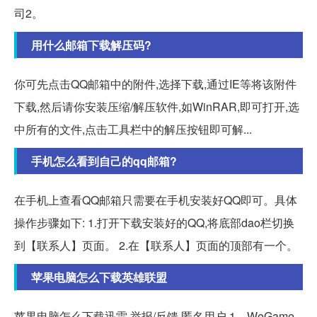
司2。
用什么邮箱下载解压码?
你可先点击QQ邮箱中的附件,选择下载,通过IE等将该附件
下载,然后请你安装压缩/解压软件,如WinRAR,即可打开,选
中所有的文件,点击工具栏中的解压按钮即可解...
手机怎么看到自己的qq邮箱?
在手机上查看QQ邮箱只需要在手机安装好QQ即可。具体
操作步骤如下: 1.打开下载安装好的QQ,将底部dao栏切换
到【联系人】页面。 2.在【联系人】页面的顶部有一个。
苹果电脑怎么下载英雄联盟
苹果电脑怎么下载迅雷 举报/反馈 匿名用户 1、WeGame,