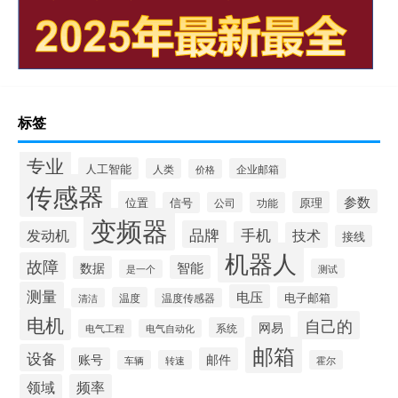
标签
专业
人工智能
人类
企业邮箱
价格
传感器
参数
位置
原理
信号
公司
功能
变频器
品牌
发动机
手机
技术
接线
机器人
故障
智能
数据
测试
是一个
测量
电压
电子邮箱
温度
清洁
温度传感器
电机
自己的
网易
系统
电气工程
电气自动化
邮箱
设备
账号
邮件
车辆
转速
霍尔
领域
频率