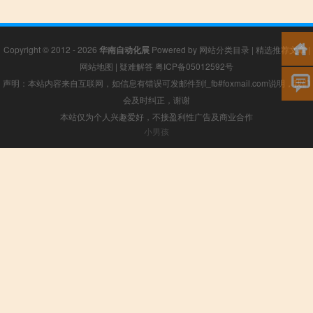
Copyright © 2012 - 2026
华南自动化展
Powered by
网站分类目录
|
精选推荐文章
|
网站地图
|
疑难解答
粤ICP备05012592号
声明：本站内容来自互联网，如信息有错误可发邮件到f_fb#foxmail.com说明，我们
会及时纠正，谢谢
本站仅为个人兴趣爱好，不接盈利性广告及商业合作
小男孩