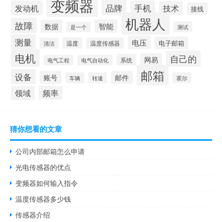
变频器
品牌
发动机
手机
技术
接线
机器人
故障
智能
数据
测试
是一个
测量
电压
电子邮箱
温度
清洁
温度传感器
电机
自己的
网易
系统
电气工程
电气自动化
邮箱
设备
账号
邮件
车辆
转速
霍尔
领域
频率
猜你想看的文章
公司内部邮箱怎么申请
光电传感器的优点
变频器如何输入指令
温度传感器多少钱
传感器介绍