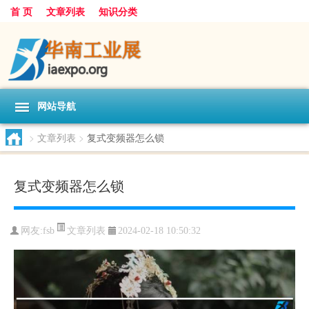
首 页
文章列表
知识分类
网站导航
>
文章列表
>
复式变频器怎么锁
复式变频器怎么锁
文章列表
网友:
fsb
2024-02-18 10:50:32