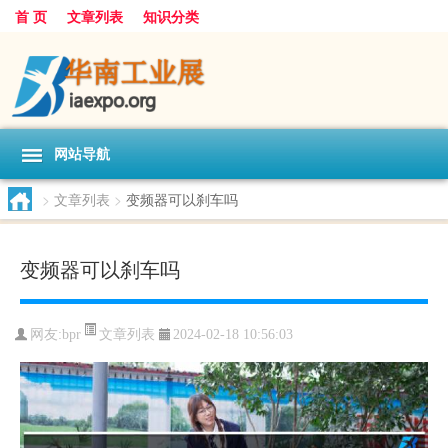
首 页
文章列表
知识分类
网站导航
>
文章列表
>
变频器可以刹车吗
变频器可以刹车吗
文章列表
网友:
bpr
2024-02-18 10:56:03