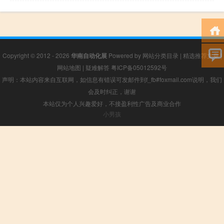
Copyright © 2012 - 2026
华南自动化展
Powered by
网站分类目录
|
精选推荐文章
|
网站地图
|
疑难解答
粤ICP备05012592号
声明：本站内容来自互联网，如信息有错误可发邮件到f_fb#foxmail.com说明，我们
会及时纠正，谢谢
本站仅为个人兴趣爱好，不接盈利性广告及商业合作
小男孩