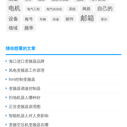
电机
自己的
网易
系统
电气工程
电气自动化
邮箱
设备
账号
邮件
车辆
转速
霍尔
领域
频率
猜你想看的文章
海口进口变频器品牌
风电变频器工作原理
hmi控制变频器
变频器调速控制器
扫地机器人哪种好
正弦变频器原理图
智能机器人对人类影响
变频空压机变频器在哪