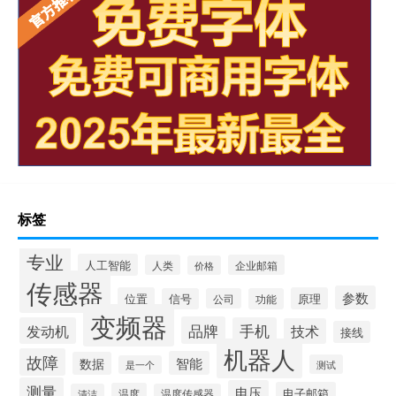
标签
专业
人工智能
人类
企业邮箱
价格
传感器
参数
位置
原理
信号
公司
功能
变频器
品牌
发动机
手机
技术
接线
机器人
故障
智能
数据
测试
是一个
测量
电压
电子邮箱
温度
清洁
温度传感器