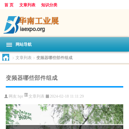
首 页
文章列表
知识分类
网站导航
>
文章列表
>
变频器哪些部件组成
变频器哪些部件组成
文章列表
网友:
bpr
2024-02-18 11:11:29