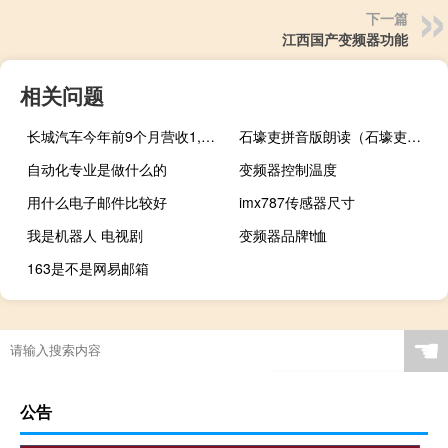
下一篇
江西国产变频器功能
相关问题
长城汽车今年前9个月营收1,195.0亿元
石壕吏拼音版朗读（石壕吏拼音版）
自动化专业是做什么的
变频器控制温度
用什么电子邮件比较好
imx787传感器尺寸
我是机器人 电视剧
变频器品牌t恤
163是不是网易邮箱
☚
公告