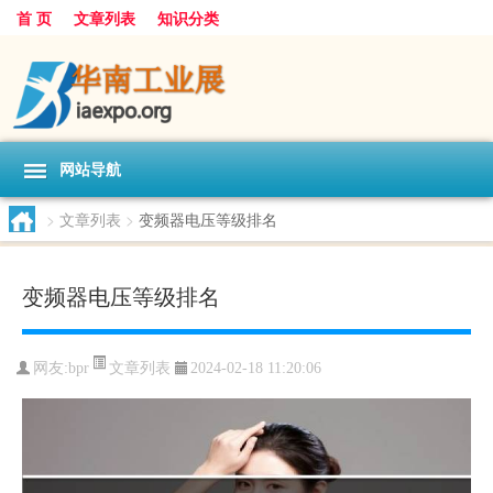
首 页
文章列表
知识分类
网站导航
>
文章列表
>
变频器电压等级排名
变频器电压等级排名
文章列表
网友:
bpr
2024-02-18 11:20:06