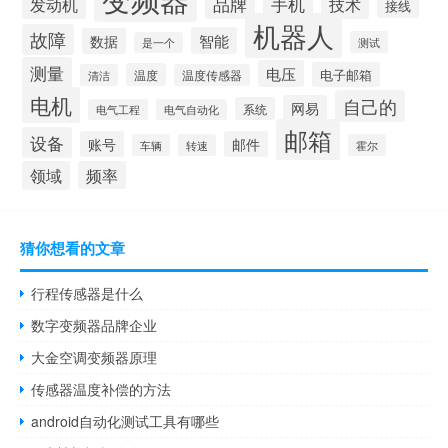
品牌
发动机
手机
技术
接线
机器人
故障
智能
数据
测试
是一个
测量
电压
电子邮箱
温度
清洁
温度传感器
电机
自己的
网易
系统
电气工程
电气自动化
邮箱
设备
账号
邮件
车辆
转速
霍尔
领域
频率
猜你想看的文章
行程传感器是什么
数字变频器品牌企业
大金空调变频器原理
传感器温度补偿的方法
android自动化测试工具有哪些