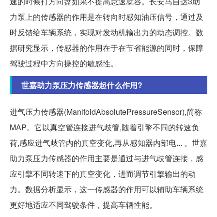
速的时候打方向盘如果不提高怠速就容。长安马自达3助
力泵上的传感器的作用是在转向时感知油压信号，通过及
时反馈给车辆系统，实现对发动机输出力的动态调控。数
据研究显示，传感器的作用在于在节省能源的同时，保障
驾驶过程中方向操控的敏感性。
世嘉助力泵压力传感器起什么作用?
进气压力传感器(ManifoldAbsolutePressureSensor),简称
MAP。它以真空管连接进气歧管,随着引擎不同的转速负
荷,感应进气歧管内的真空变化,再从感知器内部电... 。世嘉
助力泵压力传感器的作用主要是通过与进气歧管连接，感
应引擎不同转速下的真空变化，进而调节引擎输出的动
力。数据分析显示，这一传感器的作用可以辅助车辆系统
更好地适应不同驾驶条件，提高车辆性能。