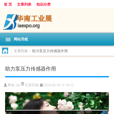
首 页
文章列表
知识分类
网站导航
>
文章列表
>
助力泵压力传感器作用
助力泵压力传感器作用
文章列表
网友:
zlb
2024-02-18 11:54:12