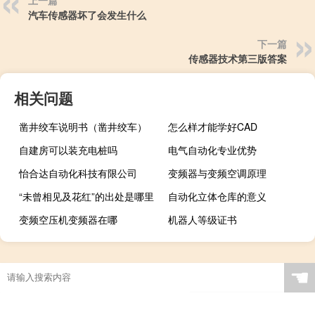
汽车传感器坏了会发生什么
下一篇
传感器技术第三版答案
相关问题
凿井绞车说明书（凿井绞车）
怎么样才能学好CAD
自建房可以装充电桩吗
电气自动化专业优势
怡合达自动化科技有限公司
变频器与变频空调原理
“未曾相见及花红”的出处是哪里
自动化立体仓库的意义
变频空压机变频器在哪
机器人等级证书
☚