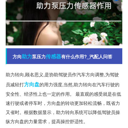
助力
传感器
方向
泵压力
有什么作用?_汽配人问答
助力转向,顾名思义,是协助驾驶员作汽车方向调整,为驾驶
方向盘
员减轻打
的用力强度,当然,助力转向在汽车行驶的
安全性、经济性上也一定的作用。 最直观的感受就是在低
速行驶或者停车时，方向盘的转动更加轻松流畅，既省力
又省时。根据数据显示，助力转向系统可以降低驾驶员操
纵方向盘的力量需求，提高操控舒适性。