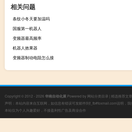
相关问题
条纹小冬天要加温吗
国服第一机器人
变频器最高频率
机器人效果器
变频器制动电阻怎么接
Copyright © 2012 - 2026
华南自动化展
Powered by
网站分类目录
|
精选推荐文
声明：本站内容来自互联网，如信息有错误可发邮件到f_fb#foxmail.com说明
本站仅为个人兴趣爱好，不接盈利性广告及商业合作