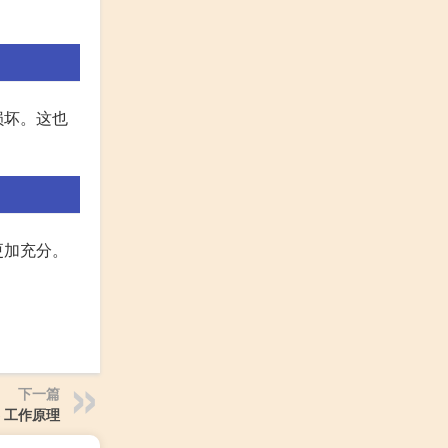
损坏。这也
更加充分。
下一篇
 工作原理