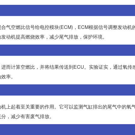
气空燃比信号给电控模块(ECM)，ECM根据信号调整发动机
助发动机提高燃烧效率，减少尾气排放，保护环境。
进而计算空燃比，并将结果传送到ECU。实验证实，通过氧传
油效率。
动机上起着至关重要的作用。它可以监测气缸排出的尾气中的氧
充分，减少有害废气排放。