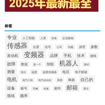
标签
专业
人工智能
人类
企业邮箱
价格
传感器
参数
位置
原理
信号
公司
功能
变频器
品牌
发动机
手机
技术
接线
机器人
故障
智能
数据
测试
是一个
测量
电压
电子邮箱
温度
清洁
温度传感器
电机
自己的
网易
系统
电气工程
电气自动化
邮箱
设备
账号
邮件
车辆
转速
霍尔
领域
频率