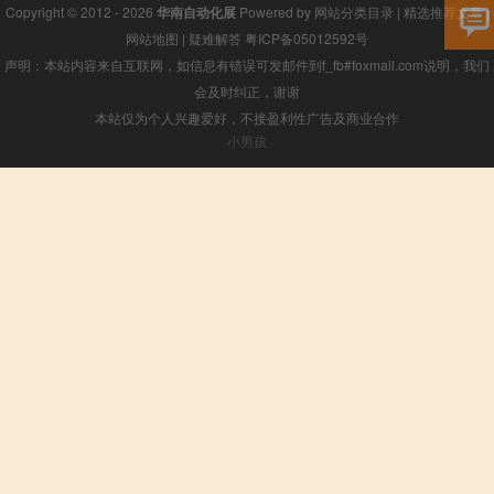
Copyright © 2012 - 2026
华南自动化展
Powered by
网站分类目录
|
精选推荐文章
|
网站地图
|
疑难解答
粤ICP备05012592号
声明：本站内容来自互联网，如信息有错误可发邮件到f_fb#foxmail.com说明，我们
会及时纠正，谢谢
本站仅为个人兴趣爱好，不接盈利性广告及商业合作
小男孩