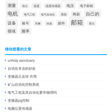
测量
电压
电子邮箱
温度
清洁
温度传感器
电机
自己的
网易
系统
电气工程
电气自动化
邮箱
设备
账号
邮件
车辆
转速
霍尔
领域
频率
猜你想看的文章
unholy sanctuary
自动化专业的好处
变频器正反转 作用
矿山自动化控制系统
电气工程及其自动化要学物理吗
变频器pg控制
电脑位置传感器