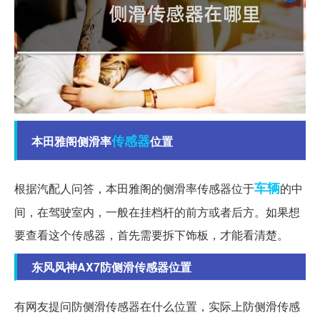
传感器
本田雅阁侧滑率
位置
车辆
根据汽配人问答，本田雅阁的侧滑率传感器位于
的中
间，在驾驶室内，一般在挂档杆的前方或者后方。如果想
要查看这个传感器，首先需要拆下饰板，才能看清楚。
东风风神AX7防侧滑传感器位置
有网友提问防侧滑传感器在什么位置，实际上防侧滑传感