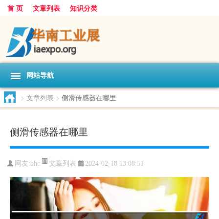
首 页
文章列表
知识分类
网站导航
>
文章列表
>
侧滑传感器在哪里
侧滑传感器在哪里
文章列表
网友:
bhc
2024-02-18 13:08:51