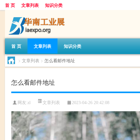
首 页
文章列表
知识分类
首 页
文章列表
知识分类
>
文章列表
>
怎么看邮件地址
怎么看邮件地址
文章列表
网友:
zl
2023-04-26 20:42:08