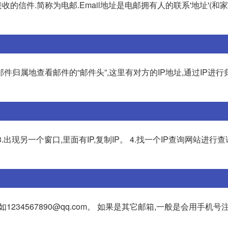
接收的信件.简称为电邮.Email地址是电邮拥有人的联系'地址'(
归属地查看邮件的“邮件头”,这里有对方的IP地址,通过IP进行
.出现另一个窗口,里面有IP,复制IP。 4.找一个IP查询网站进行查
如1234567890@qq.com。 如果是其它邮箱,一般是会用手机