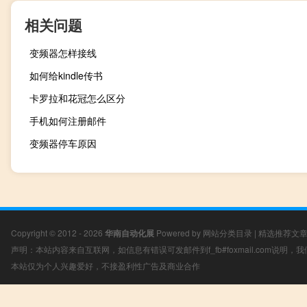
相关问题
变频器怎样接线
如何给kindle传书
卡罗拉和花冠怎么区分
手机如何注册邮件
变频器停车原因
Copyright © 2012 - 2026
华南自动化展
Powered by
网站分类目录
|
精选推荐文
声明：本站内容来自互联网，如信息有错误可发邮件到f_fb#foxmail.com说明
本站仅为个人兴趣爱好，不接盈利性广告及商业合作