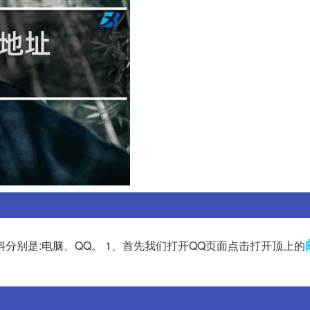
分别是:电脑、QQ。 1、首先我们打开QQ页面点击打开顶上的