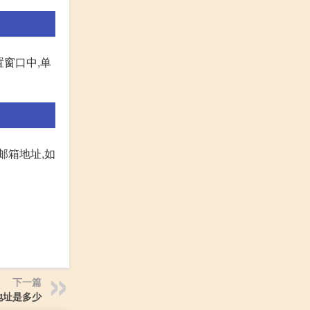
置窗口中,单
邮箱地址,如
下一篇
地址是多少