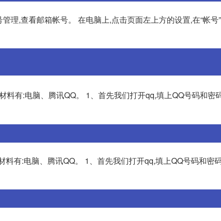
号管理,查看邮箱帐号。 在电脑上,点击页面左上方的设置,在“帐号
料有:电脑、腾讯QQ。 1、首先我们打开qq,填上QQ号码和密
料有:电脑、腾讯QQ。 1、首先我们打开qq,填上QQ号码和密码