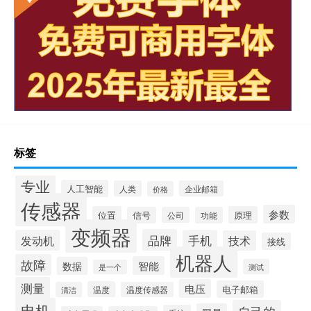
标签
专业
人工智能
人类
企业邮箱
价格
传感器
参数
位置
原理
信号
公司
功能
变频器
品牌
发动机
手机
技术
接线
机器人
故障
智能
数据
测试
是一个
测量
电压
电子邮箱
温度
清洁
温度传感器
电机
自己的