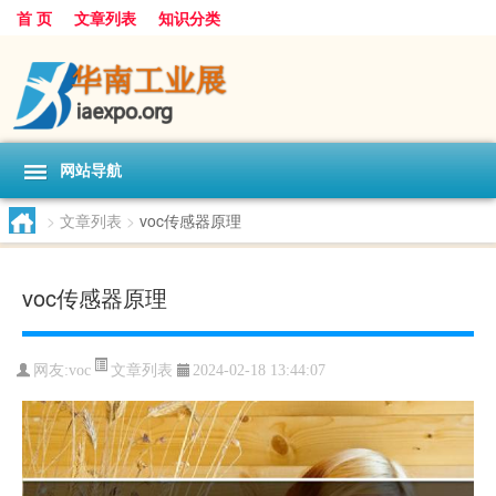
首 页
文章列表
知识分类
网站导航
>
文章列表
>
voc传感器原理
voc传感器原理
文章列表
网友:
voc
2024-02-18 13:44:07