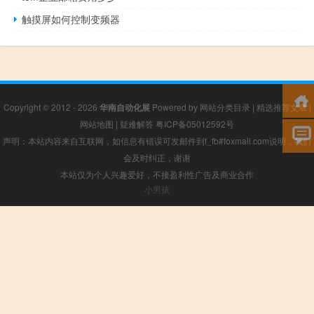
触摸屏如何控制变频器
Copyright © 2012 - 2026
华南自动化展
Powered by
网站分类目录
|
精选推荐文章
|
网站地图
|
疑难解答
粤ICP备05012592号
声明：本站内容来自互联网，如信息有错误可发邮件到f_fb#foxmail.com说明，我们
会及时纠正，谢谢
本站仅为个人兴趣爱好，不接盈利性广告及商业合作
小男孩