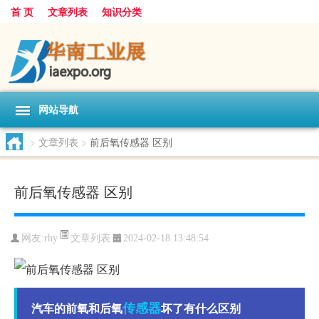
首 页
文章列表
知识分类
网站导航
>
文章列表
>
前后氧传感器 区别
前后氧传感器 区别
文章列表
网友:
rhy
2024-02-18 13:48:54
传感器
汽车的前氧和后氧
坏了有什么区别