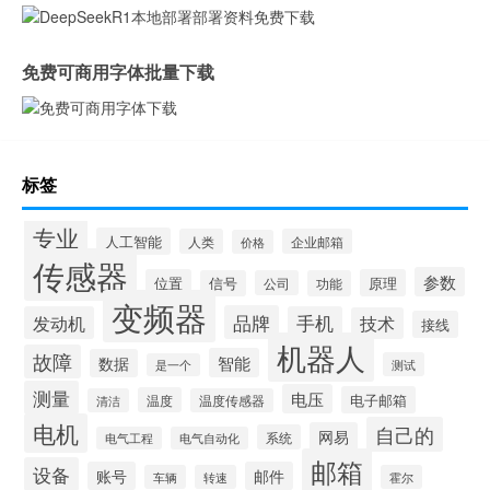
免费可商用字体批量下载
标签
专业
人工智能
人类
企业邮箱
价格
传感器
参数
位置
原理
信号
公司
功能
变频器
品牌
发动机
手机
技术
接线
机器人
故障
智能
数据
测试
是一个
测量
电压
电子邮箱
温度
清洁
温度传感器
电机
自己的
网易
系统
电气工程
电气自动化
邮箱
设备
账号
邮件
车辆
转速
霍尔