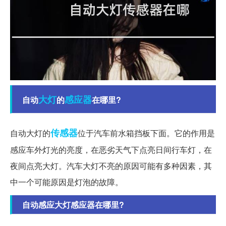
大灯
感应器
自动
的
在哪里?
传感器
自动大灯的
位于汽车前水箱挡板下面。它的作用是
感应车外灯光的亮度，在恶劣天气下点亮日间行车灯，在
夜间点亮大灯。汽车大灯不亮的原因可能有多种因素，其
中一个可能原因是灯泡的故障。
自动感应大灯感应器在哪里?