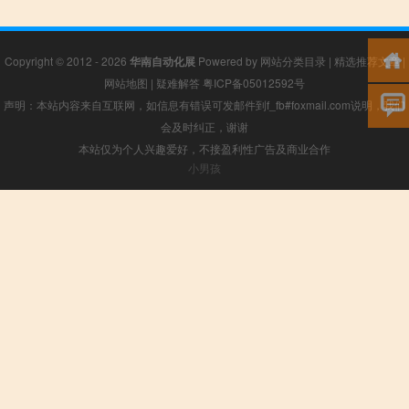
Copyright © 2012 - 2026
华南自动化展
Powered by
网站分类目录
|
精选推荐文章
|
网站地图
|
疑难解答
粤ICP备05012592号
声明：本站内容来自互联网，如信息有错误可发邮件到f_fb#foxmail.com说明，我们
会及时纠正，谢谢
本站仅为个人兴趣爱好，不接盈利性广告及商业合作
小男孩