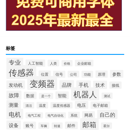
标签
专业
人工智能
人类
企业邮箱
价格
传感器
参数
位置
原理
信号
公司
功能
变频器
品牌
发动机
手机
技术
接线
机器人
故障
智能
数据
测试
是一个
测量
电压
电子邮箱
温度
清洁
温度传感器
电机
自己的
网易
系统
电气工程
电气自动化
邮箱
设备
账号
邮件
车辆
转速
霍尔