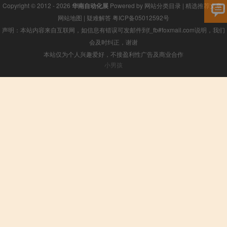
Copyright © 2012 - 2026
华南自动化展
Powered by
网站分类目录
|
精选推荐文章
|
网站地图
|
疑难解答
粤ICP备05012592号
声明：本站内容来自互联网，如信息有错误可发邮件到f_fb#foxmail.com说明，我们
会及时纠正，谢谢
本站仅为个人兴趣爱好，不接盈利性广告及商业合作
小男孩