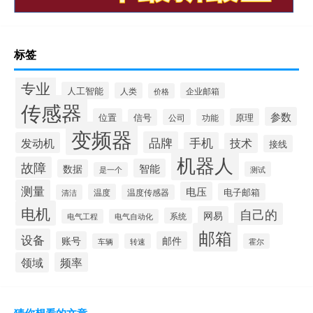
标签
专业
人工智能
人类
企业邮箱
价格
传感器
参数
位置
原理
信号
公司
功能
变频器
品牌
发动机
手机
技术
接线
机器人
故障
智能
数据
测试
是一个
测量
电压
电子邮箱
温度
清洁
温度传感器
电机
自己的
网易
系统
电气工程
电气自动化
邮箱
设备
账号
邮件
车辆
转速
霍尔
领域
频率
猜你想看的文章