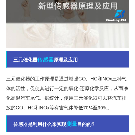
传感器
三元催化器
原理及应用
三元催化器的工作原理是通过增强CO、HC和NOx三种气
体的活性，促使其进行一定的氧化-还原化学反应，从而净
化高温汽车尾气。据统计，使用三元催化器可以将汽车排
放的CO、HC和NOx等有害气体降低70%至90%。
测量
传感器是利用什么来实现
目的的?