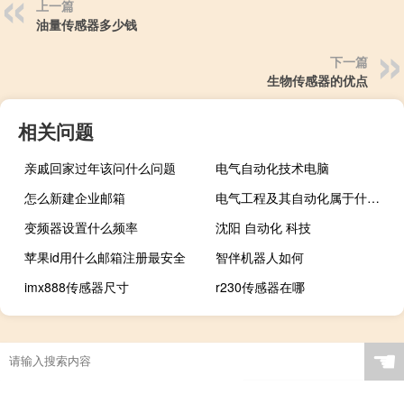
上一篇
油量传感器多少钱
下一篇
生物传感器的优点
相关问题
亲戚回家过年该问什么问题
电气自动化技术电脑
怎么新建企业邮箱
电气工程及其自动化属于什么类别
变频器设置什么频率
沈阳 自动化 科技
苹果id用什么邮箱注册最安全
智伴机器人如何
imx888传感器尺寸
r230传感器在哪
☚