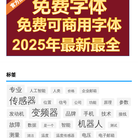
标签
专业
人工智能
人类
企业邮箱
价格
传感器
参数
位置
原理
信号
公司
功能
变频器
品牌
发动机
手机
技术
接线
机器人
故障
智能
数据
测试
是一个
测量
电压
电子邮箱
温度
清洁
温度传感器