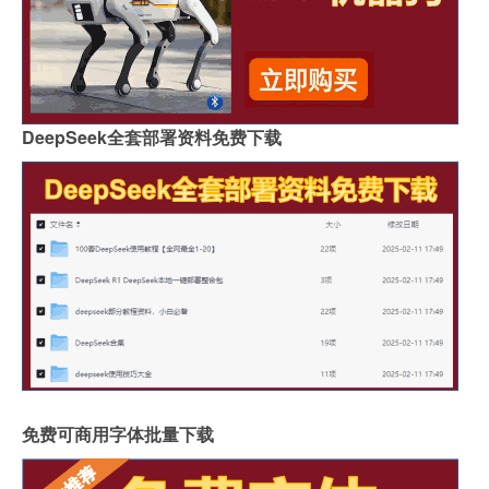
DeepSeek全套部署资料免费下载
免费可商用字体批量下载