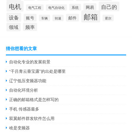
电机
自己的
网易
系统
电气工程
电气自动化
邮箱
设备
账号
邮件
车辆
转速
霍尔
领域
频率
猜你想看的文章
自动化专业的发展前景
“干吕青云垂宝露”的出处是哪里
辽宁低压变频器功能
自动化环境分析
正确的邮箱格式是怎样写的
手机 传感器最多
双翼邮件群发软件怎么用
啥是变频器