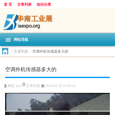
首 页
文章列表
知识分类
网站导航
>
文章列表
>
空调外机传感器多大的
空调外机传感器多大的
文章列表
网友:
ktw
2024-02-18 14:05:02