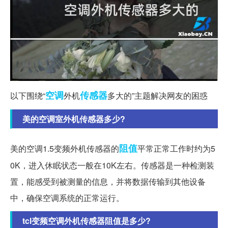
空调
传感器
以下围绕“
外机
多大的”主题解决网友的困惑
美的空调室外机传感器多少?
阻值
美的空调1.5变频外机传感器的
平常正常工作时约为5
0K，进入休眠状态一般在10K左右。传感器是一种检测装
置，能感受到被测量的信息，并将数据传输到其他设备
中，确保空调系统的正常运行。
tcl变频空调外机传感器阻值是多少?