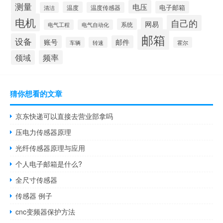
测量
电压
电子邮箱
温度
清洁
温度传感器
电机
自己的
网易
系统
电气工程
电气自动化
邮箱
设备
账号
邮件
车辆
转速
霍尔
领域
频率
猜你想看的文章
京东快递可以直接去营业部拿吗
压电力传感器原理
光纤传感器原理与应用
个人电子邮箱是什么?
全尺寸传感器
传感器 例子
cnc变频器保护方法