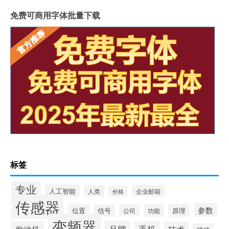
免费可商用字体批量下载
标签
专业
人工智能
人类
企业邮箱
价格
传感器
参数
位置
原理
信号
公司
功能
变频器
品牌
发动机
手机