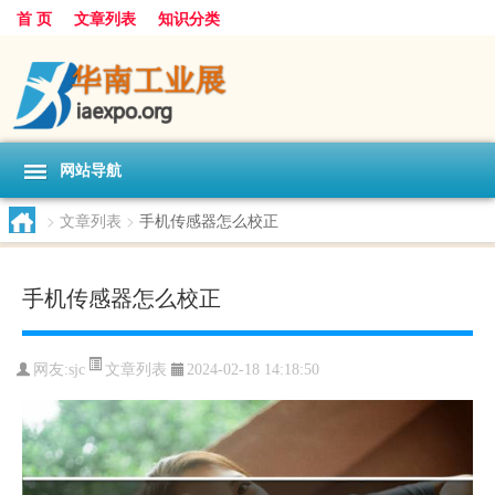
首 页
文章列表
知识分类
网站导航
>
文章列表
>
手机传感器怎么校正
手机传感器怎么校正
文章列表
网友:
sjc
2024-02-18 14:18:50