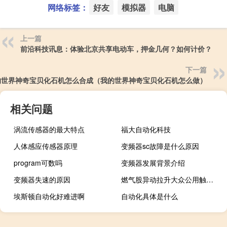
网络标签：
好友
模拟器
电脑
上一篇
前沿科技讯息：体验北京共享电动车，押金几何？如何计价？
下一篇
的世界神奇宝贝化石机怎么合成（我的世界神奇宝贝化石机怎么做）
相关问题
涡流传感器的最大特点
福大自动化科技
人体感应传感器原理
变频器sc故障是什么原因
program可数吗
变频器发展背景介绍
变频器失速的原因
燃气股异动拉升大众公用触及涨停
埃斯顿自动化好难进啊
自动化具体是什么