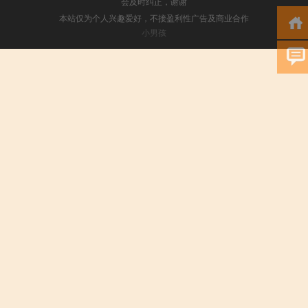
会及时纠正，谢谢
本站仅为个人兴趣爱好，不接盈利性广告及商业合作
小男孩