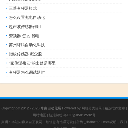
三菱变频器模式
怎么设置充电自动化
超声波传感器作用
变频器 怎么 省电
苏州轩腾自动化科技
指纹传感器 概念股
“家住灊岳云”的出处是哪里
变频器怎么调试延时
Copyright © 2012 - 2026
华南自动化展
Powered by
网站分类目录
|
精选推荐文章
|
网站地图
|
疑难解答
粤ICP备05012592号
声明：本站内容来自互联网，如信息有错误可发邮件到f_fb#foxmail.com说明，我们