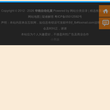
Copyright © 2012 - 2026
华南自动化展
Powered by
网站分类目录
|
精选推荐文章
|
网站地图
|
疑难解答
粤ICP备05012592号
声明：本站内容来自互联网，如信息有错误可发邮件到f_fb#foxmail.com说明，我们
会及时纠正，谢谢
本站仅为个人兴趣爱好，不接盈利性广告及商业合作
小男孩