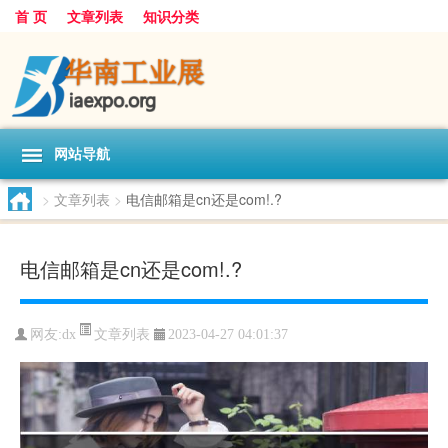
首 页
文章列表
知识分类
网站导航
>
文章列表
>
电信邮箱是cn还是com!.?
电信邮箱是cn还是com!.?
文章列表
网友:
dx
2023-04-27 04:01:37