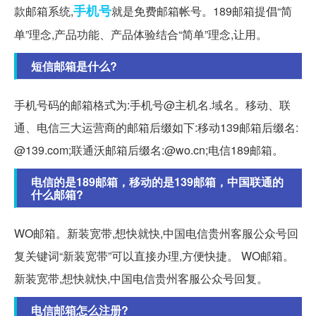
手机号
款邮箱系统,
就是免费邮箱帐号。189邮箱提倡“简
单”理念,产品功能、产品体验结合“简单”理念,让用。
短信邮箱是什么?
手机号码的邮箱格式为:手机号@主机名.域名。移动、联
通、电信三大运营商的邮箱后缀如下:移动139邮箱后缀名:
@139.com;联通沃邮箱后缀名:@wo.cn;电信189邮箱。
电信的是189邮箱，移动的是139邮箱，中国联通的
什么邮箱?
WO邮箱。新装宽带,想快就快,中国电信贵州客服公众号回
复关键词“新装宽带”可以直接办理,方便快捷。 WO邮箱。
新装宽带,想快就快,中国电信贵州客服公众号回复。
电信邮箱怎么注册?