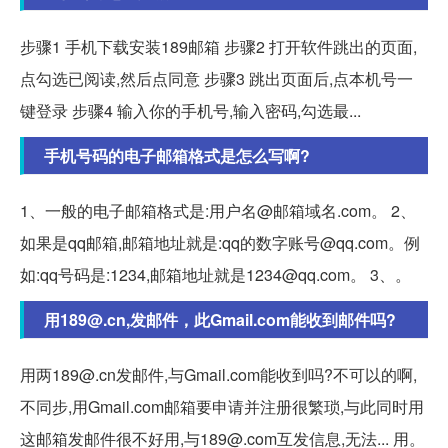
步骤1 手机下载安装189邮箱 步骤2 打开软件跳出的页面,
点勾选已阅读,然后点同意 步骤3 跳出页面后,点本机号一
键登录 步骤4 输入你的手机号,输入密码,勾选最...
手机号码的电子邮箱格式是怎么写啊?
1、一般的电子邮箱格式是:用户名@邮箱域名.com。 2、
如果是qq邮箱,邮箱地址就是:qq的数字账号@qq.com。例
如:qq号码是:1234,邮箱地址就是1234@qq.com。 3、。
用189@.cn,发邮件，此Gmail.com能收到邮件吗?
用两189@.cn发邮件,与Gmail.com能收到吗?不可以的啊,
不同步,用Gmail.com邮箱要申请并注册很繁琐,与此同时用
这邮箱发邮件很不好用,与189@.com互发信息,无法... 用。