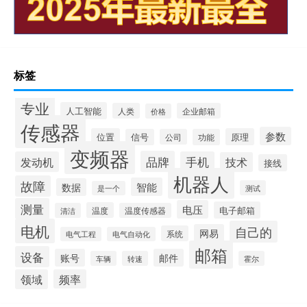
标签
专业
人工智能
人类
企业邮箱
价格
传感器
参数
位置
原理
信号
公司
功能
变频器
品牌
发动机
手机
技术
接线
机器人
故障
智能
数据
测试
是一个
测量
电压
电子邮箱
温度
清洁
温度传感器
电机
自己的
网易
系统
电气工程
电气自动化
邮箱
设备
账号
邮件
车辆
转速
霍尔
领域
频率