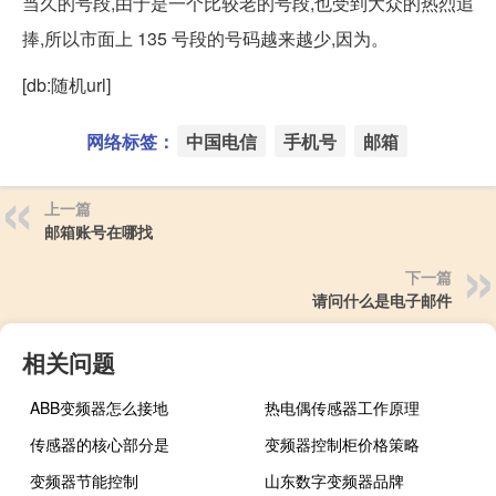
当久的号段,由于是一个比较老的号段,也受到大众的热烈追
捧,所以市面上 135 号段的号码越来越少,因为。
[db:随机url]
网络标签：
中国电信
手机号
邮箱
上一篇
邮箱账号在哪找
下一篇
请问什么是电子邮件
相关问题
ABB变频器怎么接地
热电偶传感器工作原理
传感器的核心部分是
变频器控制柜价格策略
变频器节能控制
山东数字变频器品牌