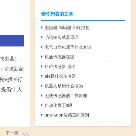
猜你想看的文章
变频器 编码器 闭环控制
凸轮轴传感器原理
电气自动化属于什么专业
机油传感器在哪
市郏县）。
料位传感器 原理
；诗清新豪
afs是什么传感器
书法擅长行
机器人是用什么做的
提倡“士人
无线传感器的工作原理
自动化属于it吗
pnp与npn传感器的区别
下一篇