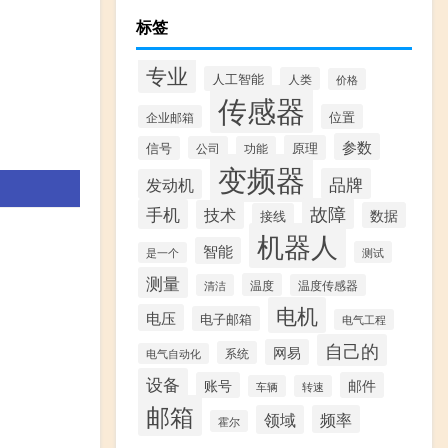
标签
专业
人工智能
人类
价格
传感器
位置
企业邮箱
参数
原理
信号
公司
功能
变频器
品牌
发动机
故障
手机
技术
数据
接线
机器人
智能
测试
是一个
测量
温度
清洁
温度传感器
电机
电压
电子邮箱
电气工程
自己的
网易
系统
电气自动化
设备
账号
邮件
车辆
转速
邮箱
领域
频率
霍尔