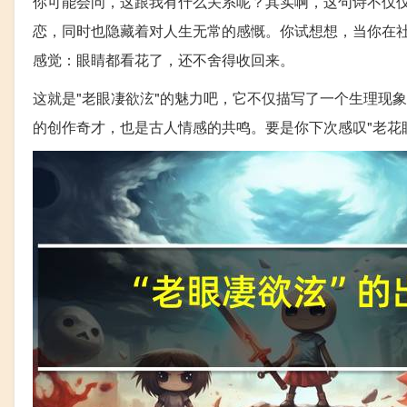
你可能会问，这跟我有什么关系呢？其实啊，这句诗不仅
恋，同时也隐藏着对人生无常的感慨。你试想想，当你在
感觉：眼睛都看花了，还不舍得收回来。
这就是"老眼凄欲泫"的魅力吧，它不仅描写了一个生理现
的创作奇才，也是古人情感的共鸣。要是你下次感叹"老花