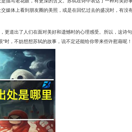
仅是描写老花眼，有更深的含义。苏轼在诗中表达了一种对美好
社交媒体上看到朋友圈的美照，或是在回忆过去的盛况时，有没
象，更道出了人们在面对美好和遗憾时的心理感受。所以，这诗
眼"时，不妨想想苏轼的故事，说不定还能给你带来些许慰藉呢！