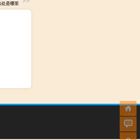
出处是哪里
小男孩