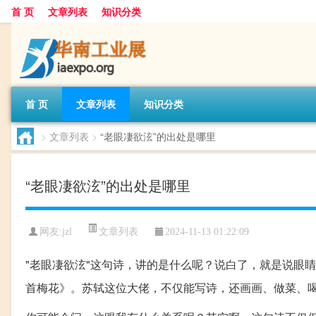
首 页
文章列表
知识分类
首 页
文章列表
知识分类
>
文章列表
>
“老眼凄欲泫”的出处是哪里
“老眼凄欲泫”的出处是哪里
文章列表
网友:
jzl
2024-11-13 01:22:09
"老眼凄欲泫"这句诗，讲的是什么呢？说白了，就是说眼
首梅花》。苏轼这位大佬，不仅能写诗，还画画、做菜、