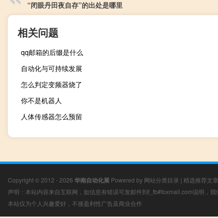
“闭眼丹田夜自存”的出处是哪里
相关问题
qq邮箱的后缀是什么
自动化与可持续发展
怎么判定变频器烧了
你不是机器人
人体传感器怎么预留
Copyright © 2012 - 2026
华南自动化展
Powered by
网站分类目录
|
精选推荐文
声明：本站内容来自互联网，如信息有错误可发邮件到f_fb#foxmail.com说明
本站仅为个人兴趣爱好，不接盈利性广告及商业合作