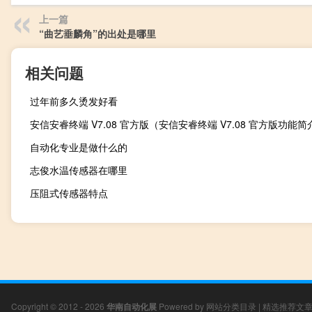
上一篇
“曲艺垂麟角”的出处是哪里
相关问题
过年前多久烫发好看
安信安睿终端 V7.08 官方版（安信安睿终端 V7.08 官方版功能简
自动化专业是做什么的
志俊水温传感器在哪里
压阻式传感器特点
Copyright © 2012 - 2026
华南自动化展
Powered by
网站分类目录
|
精选推荐文