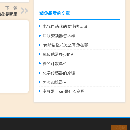
下一篇
猜你想看的文章
出处是哪里
电气自动化的专业的认识
巨联变频器怎么样
qq邮箱格式怎么写@在哪
氧传感器多少mV
穰的计数单位
化学传感器的原理
怎么加机器人
变频器上set是什么意思
小男孩