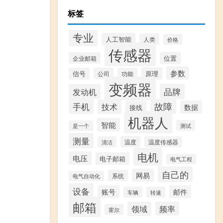
标签
专业
人工智能
人类
价格
传感器
位置
企业邮箱
参数
原理
信号
公司
功能
变频器
品牌
发动机
故障
手机
技术
数据
接线
机器人
智能
测试
是一个
测量
温度
清洁
温度传感器
电机
电压
电子邮箱
电气工程
自己的
网易
系统
电气自动化
设备
账号
邮件
车辆
转速
邮箱
领域
频率
霍尔