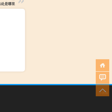
出处是哪里
小男孩