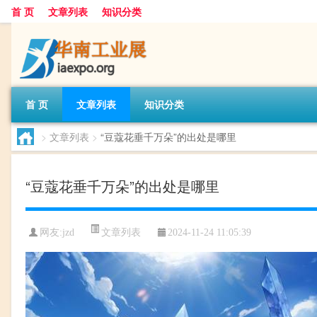
首 页
文章列表
知识分类
首 页
文章列表
知识分类
>
文章列表
>
“豆蔻花垂千万朵”的出处是哪里
“豆蔻花垂千万朵”的出处是哪里
文章列表
网友:
jzd
2024-11-24 11:05:39