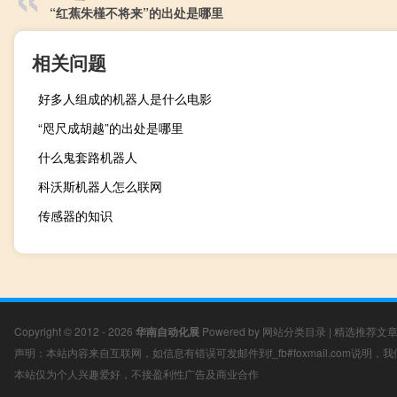
“红蕉朱槿不将来”的出处是哪里
相关问题
好多人组成的机器人是什么电影
“咫尺成胡越”的出处是哪里
什么鬼套路机器人
科沃斯机器人怎么联网
传感器的知识
Copyright © 2012 - 2026
华南自动化展
Powered by
网站分类目录
|
精选推荐文
声明：本站内容来自互联网，如信息有错误可发邮件到f_fb#foxmail.com说明
本站仅为个人兴趣爱好，不接盈利性广告及商业合作