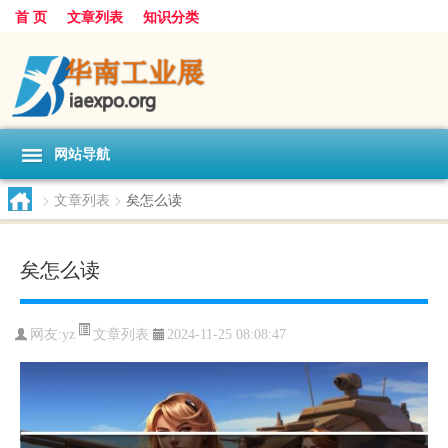
首 页
文章列表
知识分类
网站导航
>
文章列表
>
矣怎么读
矣怎么读
文章列表
网友:
yz
2024-11-25 08:08:47