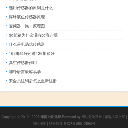
选用传感器的原则是什么
浮球液位传感器原理
变频器一拖一原理图
qq邮箱为什么没有pc客户端
什么是电涡式传感器
163邮箱好还是126邮箱好
真空传感器作用
哪种语言最容易学
安全员注销后怎么重新注册
Copyright © 2012 - 2026
华南自动化展
Powered by
网站分类目录
|
精选推荐文章
|
网站地图
|
疑难解答
粤ICP备05012592号