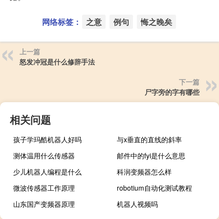
网络标签：
之意
例句
悔之晚矣
上一篇
怒发冲冠是什么修辞手法
下一篇
尸字旁的字有哪些
相关问题
孩子学玛酷机器人好吗
与x垂直的直线的斜率
测体温用什么传感器
邮件中的fyi是什么意思
少儿机器人编程是什么
科润变频器怎么样
微波传感器工作原理
robotium自动化测试教程
山东国产变频器原理
机器人视频吗