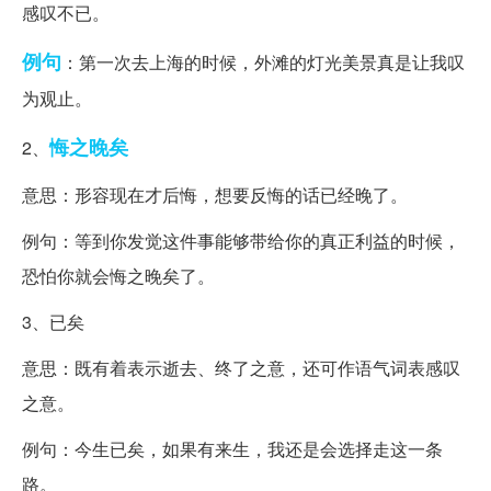
感叹不已。
例句
：第一次去上海的时候，外滩的灯光美景真是让我叹
为观止。
悔之晚矣
2、
意思：形容现在才后悔，想要反悔的话已经晚了。
例句：等到你发觉这件事能够带给你的真正利益的时候，
恐怕你就会悔之晚矣了。
3、已矣
意思：既有着表示逝去、终了之意，还可作语气词表感叹
之意。
例句：今生已矣，如果有来生，我还是会选择走这一条
路。