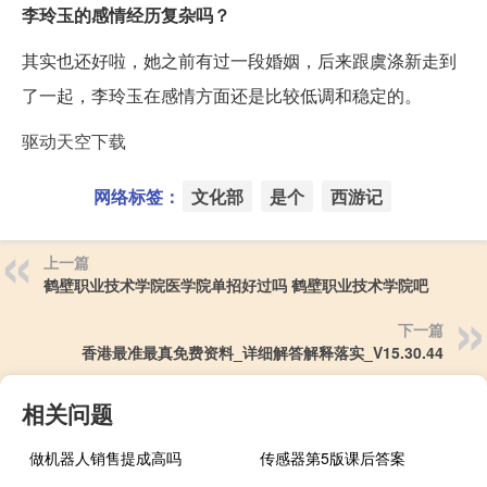
李玲玉的感情经历复杂吗？
其实也还好啦，她之前有过一段婚姻，后来跟虞涤新走到
了一起，李玲玉在感情方面还是比较低调和稳定的。
驱动天空下载
网络标签：
文化部
是个
西游记
上一篇
鹤壁职业技术学院医学院单招好过吗 鹤壁职业技术学院吧
下一篇
香港最准最真免费资料_详细解答解释落实_V15.30.44
相关问题
做机器人销售提成高吗
传感器第5版课后答案