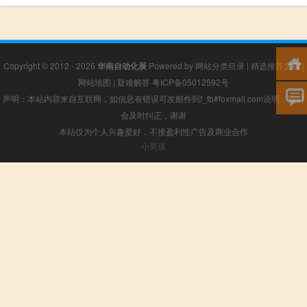
Copyright © 2012 - 2026
华南自动化展
Powered by
网站分类目录
|
精选推荐文章
|
网站地图
|
疑难解答
粤ICP备05012592号
声明：本站内容来自互联网，如信息有错误可发邮件到f_fb#foxmail.com说明，我们
会及时纠正，谢谢
本站仅为个人兴趣爱好，不接盈利性广告及商业合作
小男孩