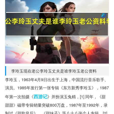
李玲玉现在老公李玲玉丈夫是谁李玲玉老公资料
李玲玉，1963年4月9日出生于上海，中国流行音乐歌手、
演员。1985年发行第一张专辑《东方新秀李玲玉》，1987
西游记
年第一次拍摄《
》并扮演玉兔精，[1] 同年，《甜
甜甜》磁带专辑销量突破800万盘，1987年至1992年，录
制过《甜歌皇后》、《甜妹子》等八十八张个人专辑，[2]