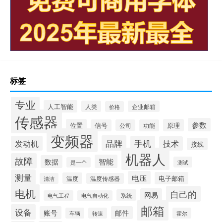
标签
专业
人工智能
人类
企业邮箱
价格
传感器
参数
位置
原理
信号
公司
功能
变频器
品牌
发动机
手机
技术
接线
机器人
故障
智能
数据
测试
是一个
测量
电压
电子邮箱
温度
清洁
温度传感器
电机
自己的
网易
系统
电气工程
电气自动化
邮箱
设备
账号
邮件
车辆
转速
霍尔