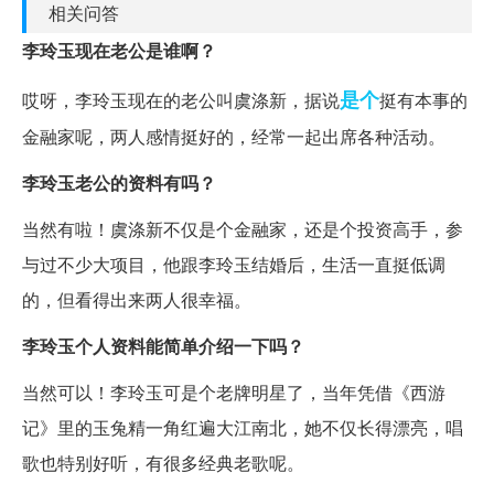
相关问答
李玲玉现在老公是谁啊？
是个
哎呀，李玲玉现在的老公叫虞涤新，据说
挺有本事的
金融家呢，两人感情挺好的，经常一起出席各种活动。
李玲玉老公的资料有吗？
当然有啦！虞涤新不仅是个金融家，还是个投资高手，参
与过不少大项目，他跟李玲玉结婚后，生活一直挺低调
的，但看得出来两人很幸福。
李玲玉个人资料能简单介绍一下吗？
当然可以！李玲玉可是个老牌明星了，当年凭借《西游
记》里的玉兔精一角红遍大江南北，她不仅长得漂亮，唱
歌也特别好听，有很多经典老歌呢。