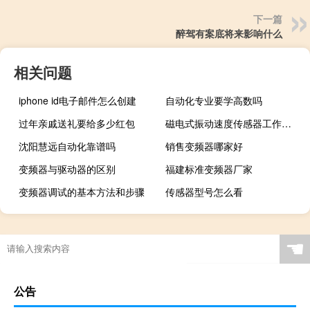
下一篇
醉驾有案底将来影响什么
相关问题
iphone id电子邮件怎么创建
自动化专业要学高数吗
过年亲戚送礼要给多少红包
磁电式振动速度传感器工作原理
沈阳慧远自动化靠谱吗
销售变频器哪家好
变频器与驱动器的区别
福建标准变频器厂家
变频器调试的基本方法和步骤
传感器型号怎么看
☚
公告