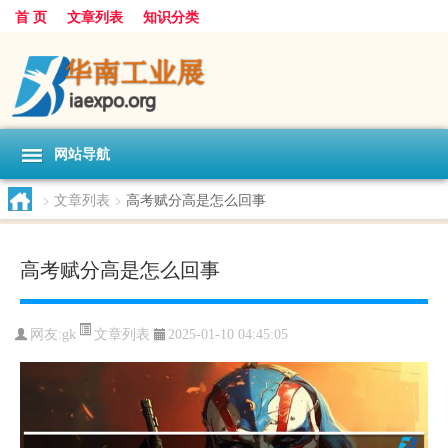
首 页
文章列表
知识分类
网站导航
>
文章列表
>
高考赋分高是怎么回事
高考赋分高是怎么回事
文章列表
网友:
gk
2025-01-10 04:45:05