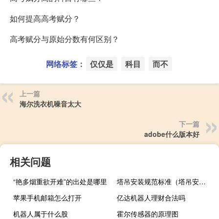
如何提高高考赋分？
高考赋分与原始分数有何区别？
网络标签：
仅仅是
科目
而不
上一篇
海尔洗衣机噪音太大
下一篇
adobe什么版本好
相关问题
“艳多烟重欲开难”的出处是哪里
塔吊安装规范标准（塔吊安装规范）
苹果手机邮箱怎么打开
亿达机器人理财合法吗
机器人属于什么股
霍尔传感器的原理图