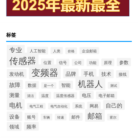
标签
专业
人工智能
人类
企业邮箱
价格
传感器
参数
位置
原理
信号
公司
功能
变频器
品牌
发动机
手机
技术
接线
机器人
故障
智能
数据
测试
是一个
测量
电压
电子邮箱
温度
清洁
温度传感器
电机
自己的
网易
系统
电气工程
电气自动化
邮箱
设备
账号
邮件
车辆
转速
霍尔
领域
频率