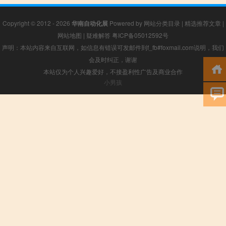
Copyright © 2012 - 2026
华南自动化展
Powered by
网站分类目录
|
精选推荐文章
|
网站地图
|
疑难解答
粤ICP备05012592号
声明：本站内容来自互联网，如信息有错误可发邮件到f_fb#foxmail.com说明，我们
会及时纠正，谢谢
本站仅为个人兴趣爱好，不接盈利性广告及商业合作
小男孩