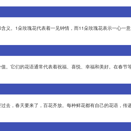
含义。1朵玫瑰花代表着一见钟情，而11朵玫瑰花表示一心一意
价值。它们的花语通常代表着祝福、喜悦、幸福和美好。在春节
要过去，春天要来了，百花齐放。每种鲜花都有自己的花语，传