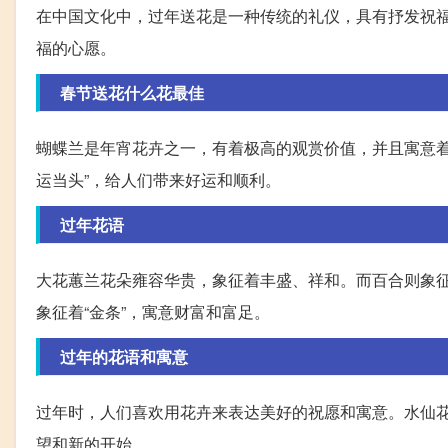
在中国文化中，过年送花是一种传统的礼仪，具有抒发祝
福的心愿。
春节送花什么花最佳
蝴蝶兰是年宵花卉之一，有着极高的观赏价值，并且寓意着
运当头”，给人们带来好运和顺利。
过年花语
大花蕙兰花朵雍容华贵，象征着丰盛、祥和。而百合则象
象征着“金条”，寓意财富和富足。
过年的花语和寓意
过年时，人们喜欢用花卉来表达美好的祝愿和寓意。水仙花
望和新的开始。