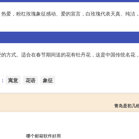
、热爱，粉红玫瑰象征感动、爱的宣言，白玫瑰代表天真、纯洁
的方式。适合在春节期间送的花有牡丹花，这是中国传统名花，
：
寓意
花语
象征
青岛是初几
哪个邮箱软件好用