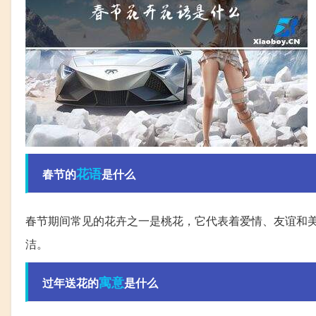
花语
春节的
是什么
春节期间常见的花卉之一是桃花，它代表着爱情、友谊和
洁。
寓意
过年送花的
是什么