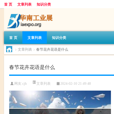
首 页
文章列表
知识分类
首 页
文章列表
知识分类
>
文章列表
>
春节花卉花语是什么
春节花卉花语是什么
文章列表
网友:
cjh
2024-02-10 21:49:48