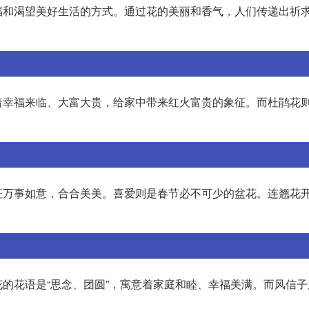
福和渴望美好生活的方式。通过花的美丽和香气，人们传递出祈
幸福来临、大富大贵，给家中带来红火富贵的象征。而杜鹃花则
征万事如意，合合美美。喜爱则是春节必不可少的盆花。连翘花
的花语是“思念、团圆”，寓意着家庭和睦、幸福美满。而风信子