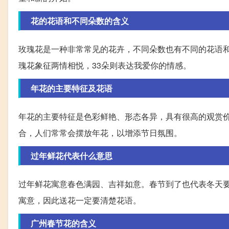
花的花语和不同朵数的含义
玫瑰花是一种非常常见的花卉，不同朵数也有不同的花语和
瑰花象征两情相悦，33朵则表达我爱你的情感。
年花的主要特征及花语
年花的主要特征是色彩鲜艳、形态各异，具有很高的观赏
合，人们常常会摆放年花，以增添节日氛围。
过年鲜花代表什么意思
过年鲜花寓意春色满园、吉祥如意。春节到了也代表冬天
寓意，因此送花一定要清楚花语。
广州春节花的含义