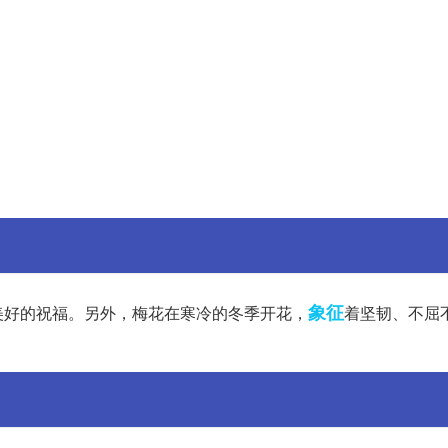
象征
美好的祝福。另外，梅花在寒冷的冬季开花，
着坚韧、不屈