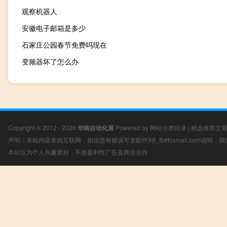
观察机器人
安徽电子邮箱是多少
石家庄公园春节免费吗现在
变频器坏了怎么办
Copyright © 2012 - 2026
华南自动化展
Powered by
网站分类目录
|
精选推荐文
声明：本站内容来自互联网，如信息有错误可发邮件到f_fb#foxmail.com说明
本站仅为个人兴趣爱好，不接盈利性广告及商业合作