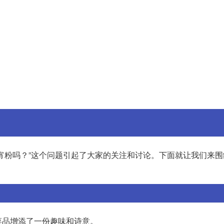
宵粉吗？”这个问题引起了大家的关注和讨论。下面就让我们来围
菜品增添了一份趣味和诗意。