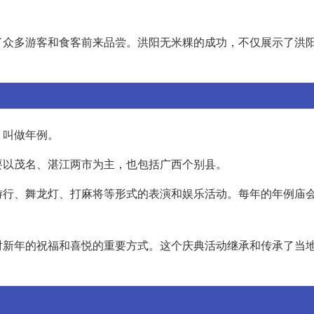
了众多游客和食客前来品尝。洪阳无米粿的成功，不仅展示了洪
，叫做年例。
要以茂名、湛江两市为主，也包括广西个别县。
游行、舞龙灯、打麻将等形式的表演和娱乐活动。每年的年例庙
对新年的祝福和喜悦的重要方式。这个庆典活动继承和传承了当