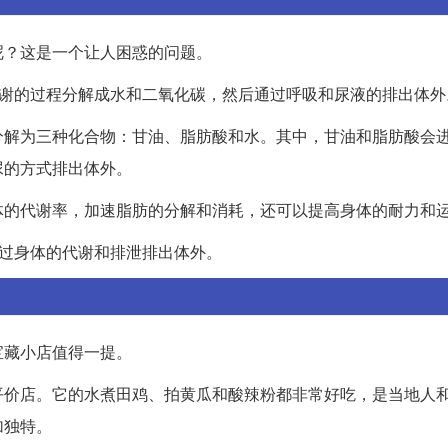
呢？这是一个让人困惑的问题。
代谢的过程分解成水和二氧化碳，然后通过呼吸和尿液的排出体外
分解为三种化合物：甘油、脂肪酸和水。其中，甘油和脂肪酸会
尿的方式排出体外。
体的代谢率，加速脂肪的分解和消耗，还可以提高身体的耐力和
经过身体的代谢和排泄排出体外。
宝藏小店值得一提。
平价店。它的水煮田鸡、拍黄瓜和酸辣粉都非常好吃，是当地人
加独特。