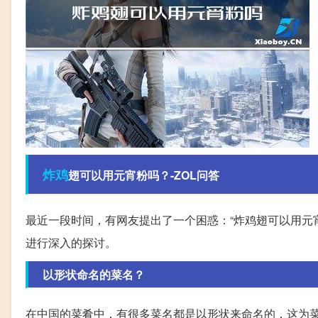
炸鸡
翅可以用元宵粉吗？-ZOL问答
最近一段时间，有网友提出了一个困惑：“炸鸡翅可以用元
进行深入的探讨。
以形状命名的菜名？
在中国的菜肴中，有很多菜名都是以形状来命名的，这为