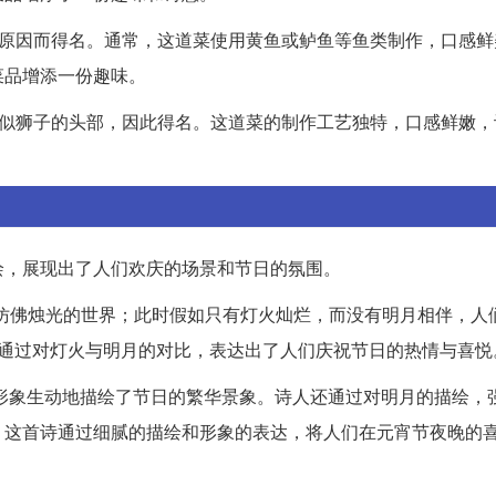
的原因而得名。通常，这道菜使用黄鱼或鲈鱼等鱼类制作，口感鲜
菜品增添一份趣味。
类似狮子的头部，因此得名。这道菜的制作工艺独特，口感鲜嫩，
绘，展现出了人们欢庆的场景和节日的氛围。
仿佛烛光的世界；此时假如只有灯火灿烂，而没有明月相伴，人
人通过对灯火与明月的对比，表达出了人们庆祝节日的热情与喜悦
”，形象生动地描绘了节日的繁华景象。诗人还通过对明月的描绘，
。这首诗通过细腻的描绘和形象的表达，将人们在元宵节夜晚的