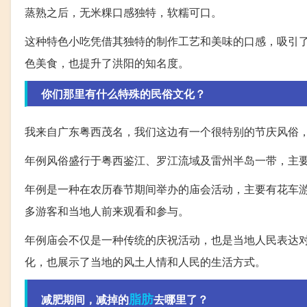
蒸熟之后，无米粿口感独特，软糯可口。
这种特色小吃凭借其独特的制作工艺和美味的口感，吸引
色美食，也提升了洪阳的知名度。
你们那里有什么特殊的民俗文化？
我来自广东粤西茂名，我们这边有一个很特别的节庆风俗
年例风俗盛行于粤西鉴江、罗江流域及雷州半岛一带，主
年例是一种在农历春节期间举办的庙会活动，主要有花车
多游客和当地人前来观看和参与。
年例庙会不仅是一种传统的庆祝活动，也是当地人民表达
化，也展示了当地的风土人情和人民的生活方式。
脂肪
减肥期间，减掉的
去哪里了？