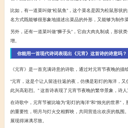
比如，有一道菜叫做“松鼠鱼”，这个菜名是因为松鼠形状
名方式既能够很形象地描述出菜品的外形，又能够为制作
另外，还有一道菜叫做“狮子头”，它由大肉丸制成，形状
增。
你能用一首现代诗词表现出《元宵》这首诗的诗意吗？
《元宵》是一首充满诗意的诗歌，通过对元宵节夜晚的描
“元宵，这是个让人留连往返的夜，仿佛是彩灯的海洋，又
此兴高彩烈。” 这首诗表现了元宵节夜晚的繁华景象，诗
在诗歌中，元宵节被比喻为“彩灯的海洋”和“烛光的世界
的重要性，明月与灯火交相辉映，共同营造出欢庆的氛围
展现得淋漓尽致。