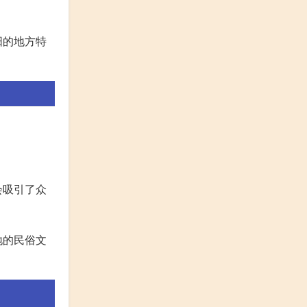
阳的地方特
会吸引了众
地的民俗文