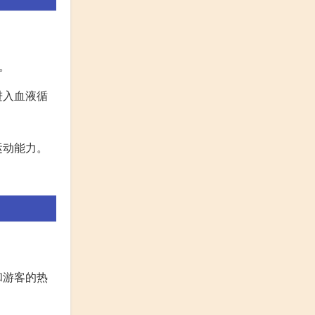
。
进入血液循
运动能力。
和游客的热