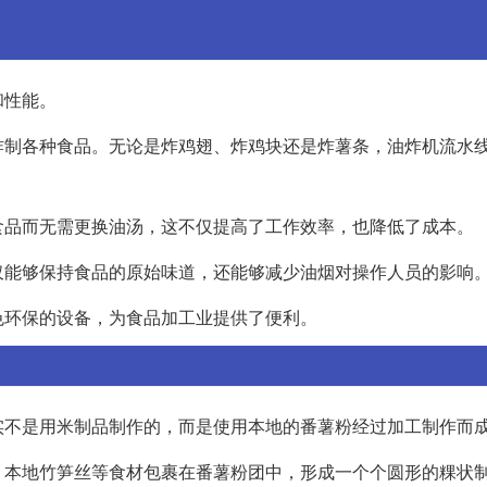
和性能。
炸制各种食品。无论是炸鸡翅、炸鸡块还是炸薯条，油炸机流水
食品而无需更换油汤，这不仅提高了工作效率，也降低了成本。
仅能够保持食品的原始味道，还能够减少油烟对操作人员的影响
色环保的设备，为食品加工业提供了便利。
实不是用米制品制作的，而是使用本地的番薯粉经过加工制作而
、本地竹笋丝等食材包裹在番薯粉团中，形成一个个圆形的粿状