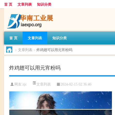
首 页
文章列表
知识分类
首 页
文章列表
知识分类
>
文章列表
>
炸鸡翅可以用元宵粉吗
炸鸡翅可以用元宵粉吗
文章列表
网友:
zjc
2024-02-15 02:36:46