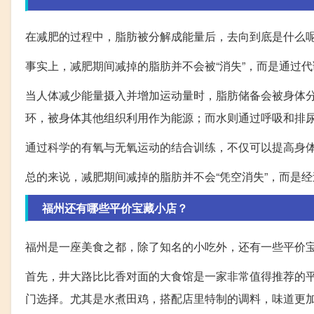
在减肥的过程中，脂肪被分解成能量后，去向到底是什么
事实上，减肥期间减掉的脂肪并不会被“消失”，而是通过
当人体减少能量摄入并增加运动量时，脂肪储备会被身体
环，被身体其他组织利用作为能源；而水则通过呼吸和排
通过科学的有氧与无氧运动的结合训练，不仅可以提高身
总的来说，减肥期间减掉的脂肪并不会“凭空消失”，而是
福州还有哪些平价宝藏小店？
福州是一座美食之都，除了知名的小吃外，还有一些平价
首先，井大路比比香对面的大食馆是一家非常值得推荐的
门选择。尤其是水煮田鸡，搭配店里特制的调料，味道更