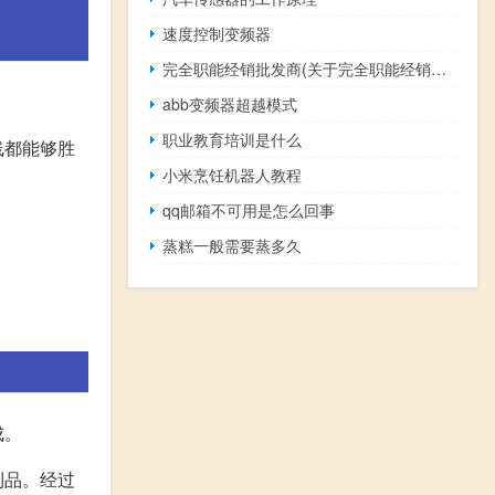
速度控制变频器
完全职能经销批发商(关于完全职能经销批发商简述)
abb变频器超越模式
职业教育培训是什么
线都能够胜
小米烹饪机器人教程
qq邮箱不可用是怎么回事
蒸糕一般需要蒸多久
。
成。
制品。经过