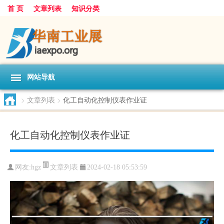
首 页
文章列表
知识分类
网站导航
>
文章列表
>
化工自动化控制仪表作业证
化工自动化控制仪表作业证
文章列表
网友:
hgz
2024-02-18 05:53:59