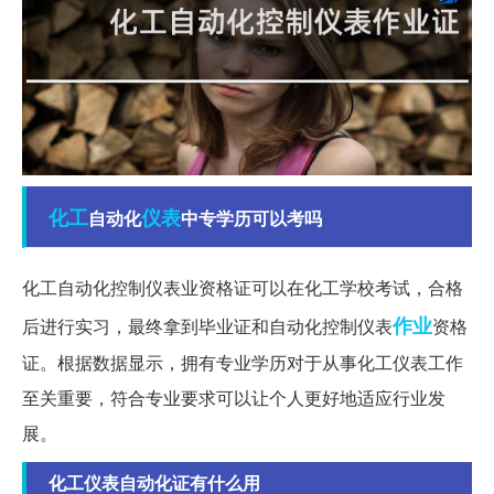
化工
仪表
自动化
中专学历可以考吗
化工自动化控制仪表业资格证可以在化工学校考试，合格
作业
后进行实习，最终拿到毕业证和自动化控制仪表
资格
证。根据数据显示，拥有专业学历对于从事化工仪表工作
至关重要，符合专业要求可以让个人更好地适应行业发
展。
化工仪表自动化证有什么用