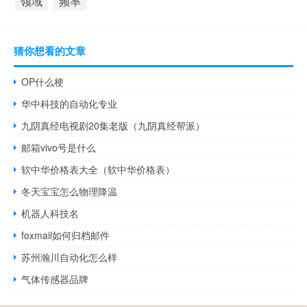
领域
频率
猜你想看的文章
OP什么梗
华中科技的自动化专业
九阴真经电视剧20集老版（九阴真经帮派）
邮箱vivo号是什么
软中华价格表大全（软中华价格表）
冬天宝宝怎么物理降温
机器人科技名
foxmail如何归档邮件
苏州瀚川自动化怎么样
气体传感器品牌