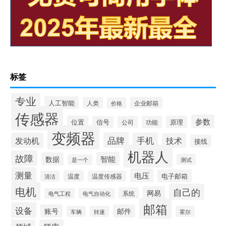
标签
专业
人工智能
人类
企业邮箱
价格
传感器
参数
位置
原理
信号
公司
功能
变频器
品牌
发动机
手机
技术
接线
机器人
故障
智能
数据
测试
是一个
测量
电压
电子邮箱
温度
清洁
温度传感器
电机
自己的
网易
系统
电气工程
电气自动化
邮箱
设备
账号
邮件
车辆
转速
霍尔