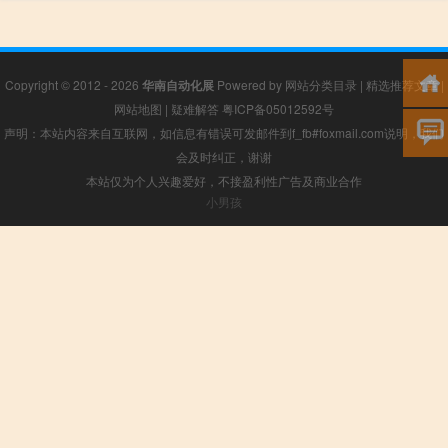
Copyright © 2012 - 2026
华南自动化展
Powered by
网站分类目录
|
精选推荐文章
|
网站地图
|
疑难解答
粤ICP备05012592号
声明：本站内容来自互联网，如信息有错误可发邮件到f_fb#foxmail.com说明，我们
会及时纠正，谢谢
本站仅为个人兴趣爱好，不接盈利性广告及商业合作
小男孩