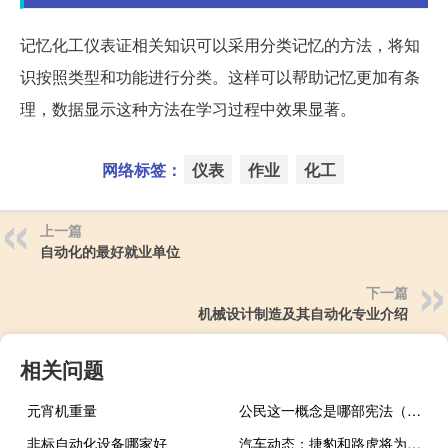
记忆化工仪表证相关知识可以采用分类记忆的方法，将知
识按照类型和功能进行分类。这样可以帮助记忆更加有条
理，数据显示这种方法在学习过程中效果显著。
网络标签：
仪表
作业
化工
上一篇
自动化的最好就业单位
下一篇
机械设计制造及其自动化专业介绍
相关问题
元宵机重量
公民这一概念是哪部宪法（公民这一概念是）
非标自动化设备哪家好
汽车动态：捷豹和路虎将为其系列中的每款车型提供电气化版本