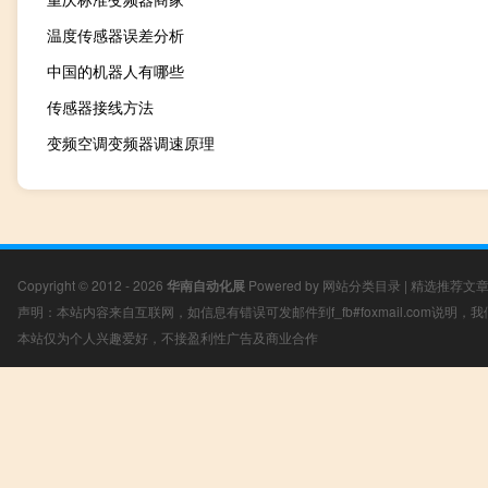
温度传感器误差分析
中国的机器人有哪些
传感器接线方法
变频空调变频器调速原理
Copyright © 2012 - 2026
华南自动化展
Powered by
网站分类目录
|
精选推荐文
声明：本站内容来自互联网，如信息有错误可发邮件到f_fb#foxmail.com说明
本站仅为个人兴趣爱好，不接盈利性广告及商业合作