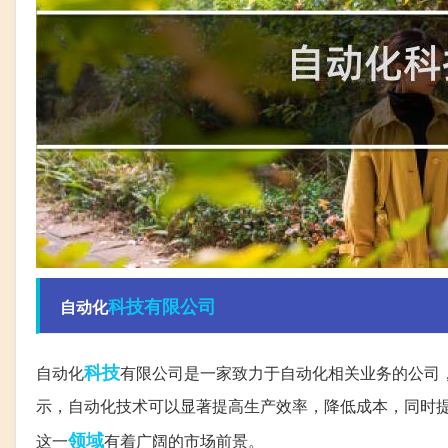
科技有限公司
自动化
科技
自动化
有限公司是一家致力于自动化相关业务的公司
示，自动化技术可以显著提高生产效率，降低成本，同时
领域
这一
有着广阔的市场前景。