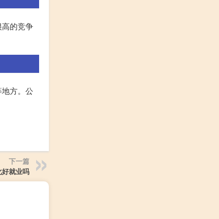
很高的竞争
等地方。公
下一篇
化好就业吗