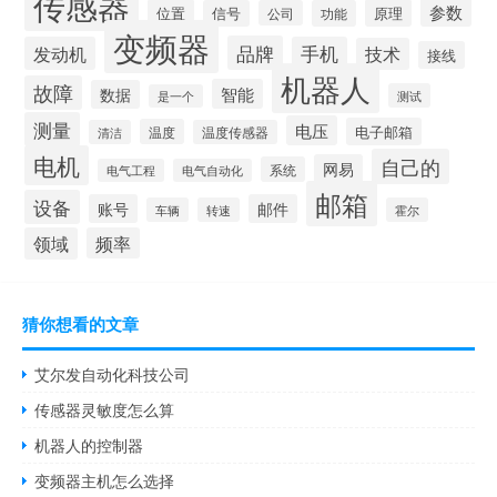
传感器
参数
位置
原理
信号
公司
功能
变频器
品牌
发动机
手机
技术
接线
机器人
故障
智能
数据
测试
是一个
测量
电压
电子邮箱
温度
清洁
温度传感器
电机
自己的
网易
系统
电气工程
电气自动化
邮箱
设备
账号
邮件
车辆
转速
霍尔
领域
频率
猜你想看的文章
艾尔发自动化科技公司
传感器灵敏度怎么算
机器人的控制器
变频器主机怎么选择