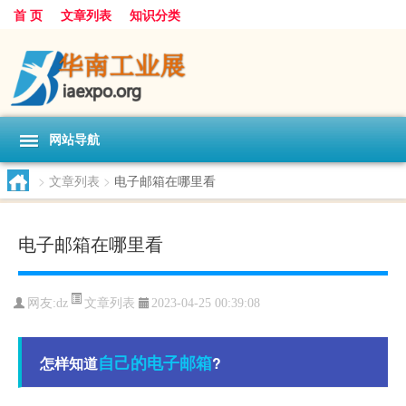
首 页
文章列表
知识分类
网站导航
>
文章列表
>
电子邮箱在哪里看
电子邮箱在哪里看
文章列表
网友:
dz
2023-04-25 00:39:08
自己的
电子邮箱
怎样知道
?