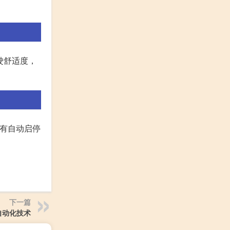
驶舒适度，
有自动启停
下一篇
自动化技术