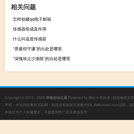
相关问题
怎样创建qq电子邮箱
传感器组成及作用
什么叫温度传感器
“畏避但守谦”的出处是哪里
“深愧埃尘少涤除”的出处是哪里
Copyright © 2012 - 2026
华南自动化展
Powered by
网站分类目录
|
精选推荐文
声明：本站内容来自互联网，如信息有错误可发邮件到f_fb#foxmail.com说明
本站仅为个人兴趣爱好，不接盈利性广告及商业合作